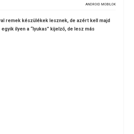
ANDROID MOBILOK
al remek készülékek lesznek, de azért kell majd
gyik ilyen a “lyukas” kijelző, de lesz más