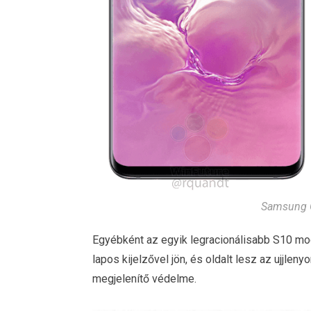
Samsung G
Egyébként az egyik legracionálisabb S10 mo
lapos kijelzővel jön, és oldalt lesz az ujjle
megjelenítő védelme.