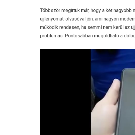
Többször megírtuk már, hogy a két nagyobb m
ujjlenyomat-olvasóval jön, ami nagyon moder
működik rendesen, ha semmi nem kerül az ujj
problémás. Pontosabban megoldható a dolog,