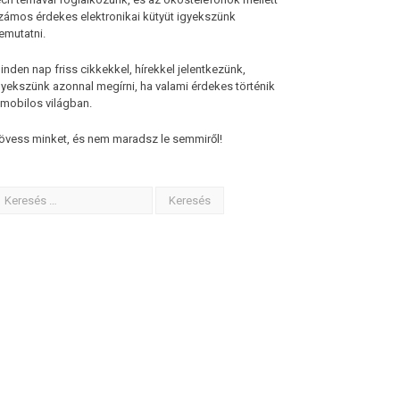
zámos érdekes elektronikai kütyüt igyekszünk
emutatni.
inden nap friss cikkekkel, hírekkel jelentkezünk,
gyekszünk azonnal megírni, ha valami érdekes történik
 mobilos világban.
övess minket, és nem maradsz le semmiről!