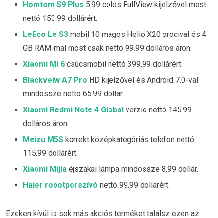
Homtom S9 Plus
5.99 colos FullView kijelzővel most
nettó 153.99 dollárért.
LeEco Le S3
mobil 10 magos Helio X20 procival és 4
GB RAM-mal most csak nettó 99.99 dolláros áron.
Xiaomi Mi 6
csúcsmobil nettó 399.99 dollárért.
Blackveiw A7 Pro
HD kijelzővel és Android 7.0-val
mindössze nettó 65.99 dollár.
Xiaomi Redmi Note 4 Global
verzió nettó 145.99
dolláros áron.
Meizu M5S
korrekt középkategóriás telefon nettó
115.99 dollárért.
Xiaomi Mijia
éjszakai lámpa mindössze 8.99 dollár.
Haier robotporszívó
nettó 99.99 dollárért.
Ezeken kívül is sok más akciós terméket találsz ezen az