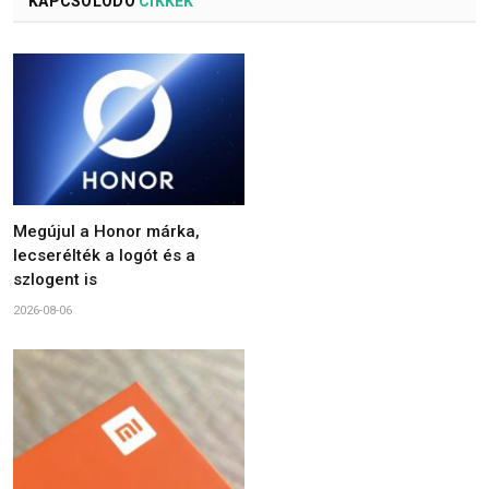
KAPCSOLÓDÓ
CIKKEK
Megújul a Honor márka,
lecserélték a logót és a
szlogent is
2026-08-06