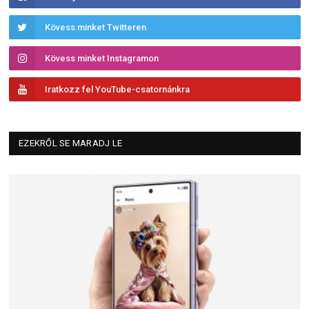
Kövess minket Twitteren
Kövess minket Instagramon
Iratkozz fel YouTube-csatornánkra
EZEKRŐL SE MARADJ LE