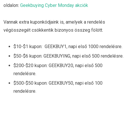
oldalon:
Geekbuying Cyber Monday akciók
Vannak extra kuponkódjaink is, amelyek a rendelés
végösszegét csökkentik bizonyos összeg fölött.
$10-$1 kupon: GEEKBUY1, napi első 1000 rendelésre.
$50-$6 kupon: GEEKBUYING, napi első 500 rendelésre.
$200-$20 kupon: GEEKBUY20, napi első 500
rendelésre.
$500-$50 kupon: GEEKBUY50, napi első 100
rendelésre.