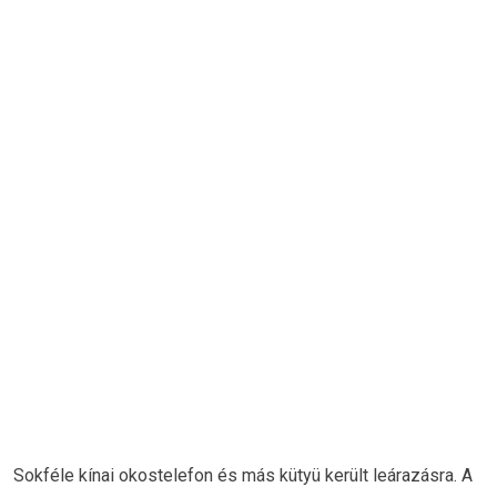
Sokféle kínai okostelefon és más kütyü került leárazásra. A