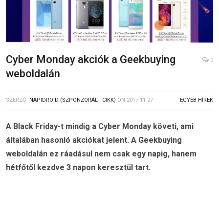
Cyber Monday akciók a Geekbuying
0
weboldalán
SZERZŐ:
NAPIDROID (SZPONZORÁLT CIKK)
ON
2017-11-27
EGYÉB HÍREK
A Black Friday-t mindig a Cyber Monday követi, ami
általában hasonló akciókat jelent. A Geekbuying
weboldalán ez ráadásul nem csak egy napig, hanem
hétfőtől kezdve 3 napon keresztül tart.