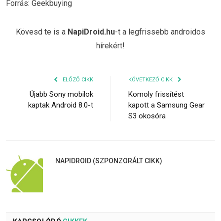
Forrás: Geekbuying
Kövesd te is a
NapiDroid.hu
-t a legfrissebb androidos
hírekért!
ELŐZŐ CIKK
KÖVETKEZŐ CIKK
Újabb Sony mobilok
Komoly frissítést
kaptak Android 8.0-t
kapott a Samsung Gear
S3 okosóra
NAPIDROID (SZPONZORÁLT CIKK)