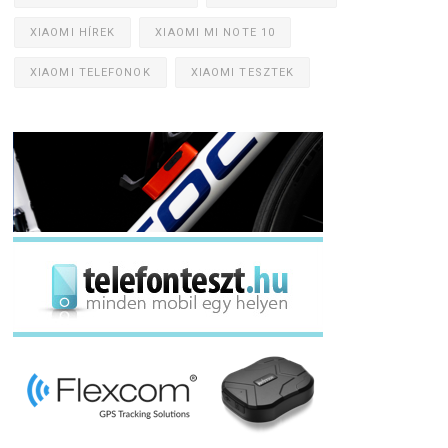
XIAOMI HÍREK
XIAOMI MI NOTE 10
XIAOMI TELEFONOK
XIAOMI TESZTEK