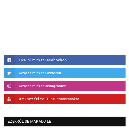
Like-olj minket Facebookon
Kövess minket Twitteren
Kövess minket Instagramon
Iratkozz fel YouTube-csatornánkra
EZEKRŐL SE MARADJ LE