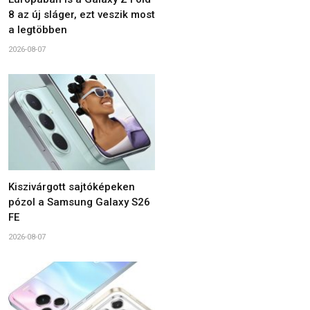
8 az új sláger, ezt veszik most
a legtöbben
2026-08-07
Kiszivárgott sajtóképeken
pózol a Samsung Galaxy S26
FE
2026-08-07