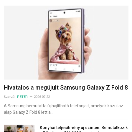
Hivatalos a megújult Samsung Galaxy Z Fold 8
Szerző:
PÉTER
2026-07-22
A Samsung bemutatta új hajlítható telefonjait, amelyek közül az
alap Galaxy Z Fold 8 lett a…
Konyhai teljesítmény új szinten: Bemutatkozik