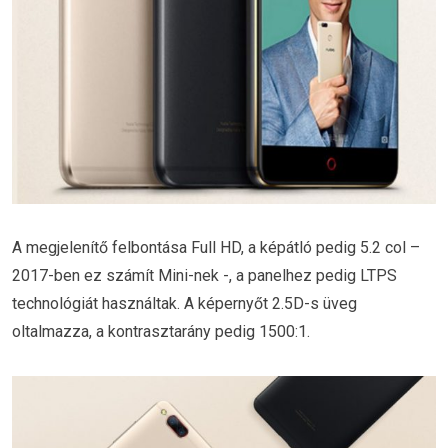
A megjelenítő felbontása Full HD, a képátló pedig 5.2 col –
2017-ben ez számít Mini-nek -, a panelhez pedig LTPS
technológiát használtak. A képernyőt 2.5D-s üveg
oltalmazza, a kontrasztarány pedig 1500:1.