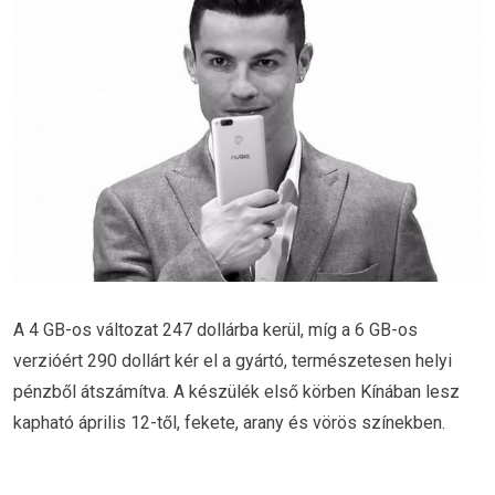
A 4 GB-os változat 247 dollárba kerül, míg a 6 GB-os
verzióért 290 dollárt kér el a gyártó, természetesen helyi
pénzből átszámítva. A készülék első körben Kínában lesz
kapható április 12-től, fekete, arany és vörös színekben.