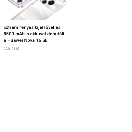
Extrém fényes kijelzővel és
8500 mAh-s akkuval debütált
a Huawei Nova 16 SE
2026-08-07