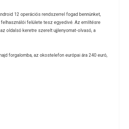
ndroid 12 operációs rendszerrel fogad bennünket,
 felhasználói felülete tesz egyedivé. Az említésre
az oldalsó keretre szerelt ujjlenyomat-olvasó, a
majd forgalomba, az okostelefon európai ára 240 euró,