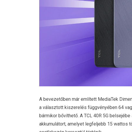
A bevezetőben már említett MediaTek Dimens
a választott kiszerelés függvényében 64 vagy
bármikor bővíthető. A TCL 40R 5G belsejébe
akkumulátort, amelyet legfeljebb 15 wattos tö