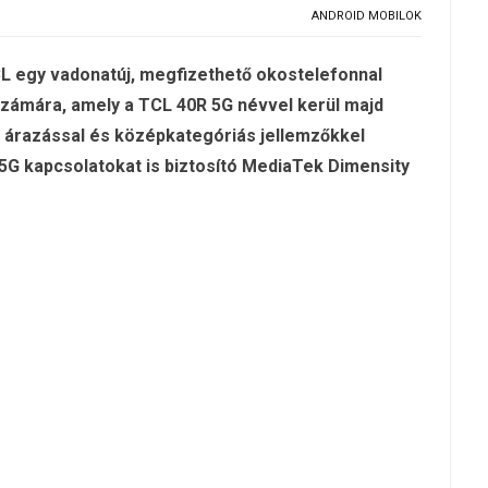
ANDROID MOBILOK
TCL egy vadonatúj, megfizethető okostelefonnal
számára, amely a TCL 40R 5G névvel kerül majd
 árazással és középkategóriás jellemzőkkel
5G kapcsolatokat is biztosító MediaTek Dimensity