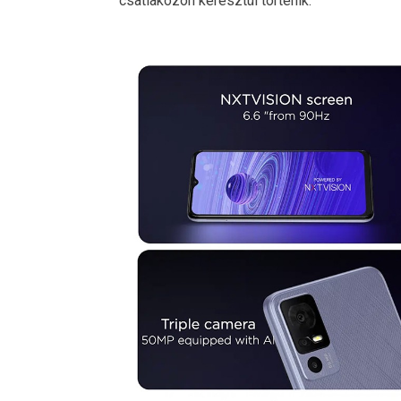
csatlakozón keresztül történik.