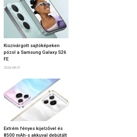
Kiszivárgott sajtóképeken
pózol a Samsung Galaxy S26
FE
2026-08-07
Extrém fényes kijelzővel és
8500 mAh-s akkuval debütált