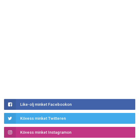
Like-olj minket Facebookon
Kövess minket Twitteren
Kövess minket Instagramon