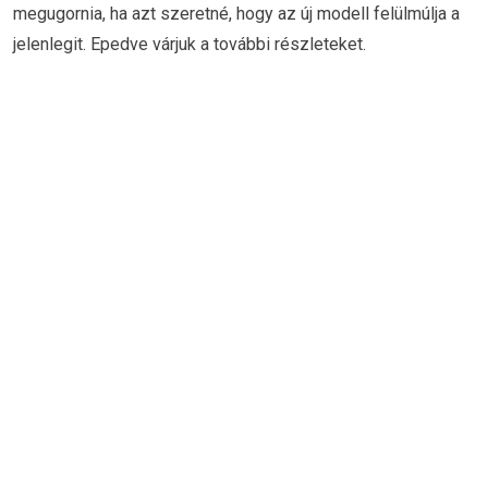
megugornia, ha azt szeretné, hogy az új modell felülmúlja a
jelenlegit. Epedve várjuk a további részleteket.