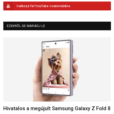
Iratkozz fel YouTube-csatornánkra
EZEKRŐL SE MARADJ LE
Hivatalos a megújult Samsung Galaxy Z Fold 8