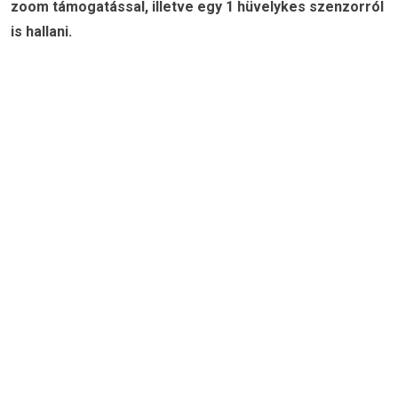
zoom támogatással, illetve egy 1 hüvelykes szenzorról
is hallani.