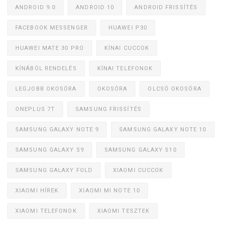
ANDROID 9.0
ANDROID 10
ANDROID FRISSÍTÉS
FACEBOOK MESSENGER
HUAWEI P30
HUAWEI MATE 30 PRO
KÍNAI CUCCOK
KÍNÁBÓL RENDELÉS
KÍNAI TELEFONOK
LEGJOBB OKOSÓRA
OKOSÓRA
OLCSÓ OKOSÓRA
ONEPLUS 7T
SAMSUNG FRISSÍTÉS
SAMSUNG GALAXY NOTE 9
SAMSUNG GALAXY NOTE 10
SAMSUNG GALAXY S9
SAMSUNG GALAXY S10
SAMSUNG GALAXY FOLD
XIAOMI CUCCOK
XIAOMI HÍREK
XIAOMI MI NOTE 10
XIAOMI TELEFONOK
XIAOMI TESZTEK