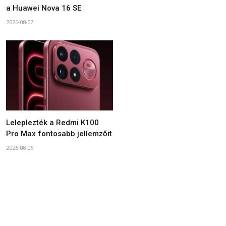
a Huawei Nova 16 SE
2026-08-07
Leleplezték a Redmi K100
Pro Max fontosabb jellemzőit
2026-08-06