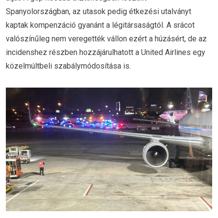
Spanyolországban, az utasok pedig étkezési utalványt
kaptak kompenzáció gyanánt a légitársaságtól. A srácot
valószínűleg nem veregették vállon ezért a húzásért, de az
incidenshez részben hozzájárulhatott a United Airlines egy
közelmúltbeli szabálymódosítása is.