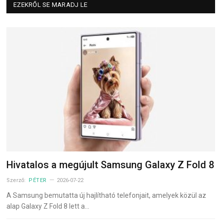
EZEKRŐL SE MARADJ LE
Hivatalos a megújult Samsung Galaxy Z Fold 8
Szerző:
PÉTER
2026-07-22
A Samsung bemutatta új hajlítható telefonjait, amelyek közül az
alap Galaxy Z Fold 8 lett a…