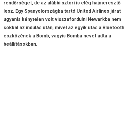
rendőrséget, de az alábbi sztori is elég hajmeresztő
lesz. Egy Spanyolországba tartó United Airlines járat
ugyanis kénytelen volt visszafordulni Newarkba nem
sokkal az indulás után, mivel az egyik utas a Bluetooth
eszközének a Bomb, vagyis Bomba nevet adta a
beállításokban.