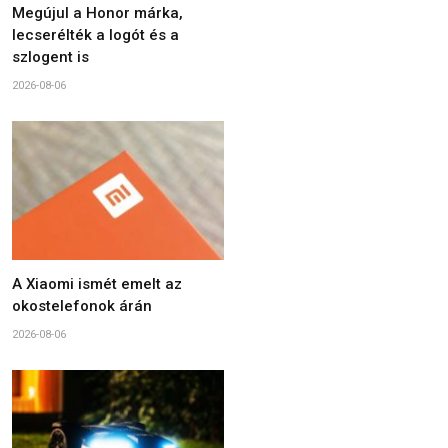
Megújul a Honor márka,
lecserélték a logót és a
szlogent is
2026-08-06
A Xiaomi ismét emelt az
okostelefonok árán
2026-08-06