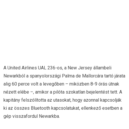
A United Airlines UAL 236-os, a New Jersey állambeli
Newarkból a spanyolországi Palma de Mallorcára tartó járata
alig 60 perce volt a levegőben – miközben 8-9 órás útnak
nézett elébe –, amikor a pilóta szokatlan bejelentést tett. A
kapitány felszólította az utasokat, hogy azonnal kapcsolják
ki az összes Bluetooth kapcsolatukat, ellenkező esetben a
gép visszafordul Newarkba.