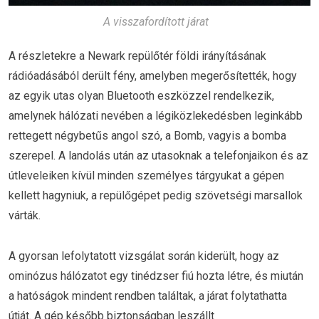
A visszafordított járat
A részletekre a Newark repülőtér földi irányításának
rádióadásából derült fény, amelyben megerősítették, hogy
az egyik utas olyan Bluetooth eszközzel rendelkezik,
amelynek hálózati nevében a légiközlekedésben leginkább
rettegett négybetűs angol szó, a Bomb, vagyis a bomba
szerepel. A landolás után az utasoknak a telefonjaikon és az
útleveleiken kívül minden személyes tárgyukat a gépen
kellett hagyniuk, a repülőgépet pedig szövetségi marsallok
várták.
A gyorsan lefolytatott vizsgálat során kiderült, hogy az
ominózus hálózatot egy tinédzser fiú hozta létre, és miután
a hatóságok mindent rendben találtak, a járat folytathatta
útját. A gép később biztonságban leszállt