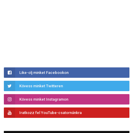
Like-olj minket Facebookon
Kövess minket Twitteren
Kövess minket Instagramon
Iratkozz fel YouTube-csatornánkra