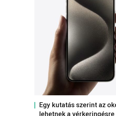
Egy kutatás szerint az o
lehetnek a vérkeringésre