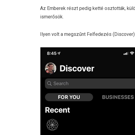
Az Emberek részt pedig ketté osztották, külö
ismerősök.
Ilyen volt a megszűnt Felfedezés (Discover) 