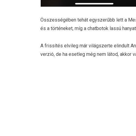
Összességében tehát egyszerűbb lett a Mess
és a történeket, míg a chatbotok lassú hanyat
A frissítés elvileg már világszerte elindult A
verzió, de ha esetleg még nem látod, akkor v