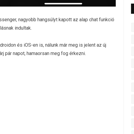
enger, nagyobb hangsúlyt kapott az alap chat funkció
lásnak indultak.
ndroidon és iOS-en is, nálunk már meg is jelent az új
árj pár napot, hamaorsan meg fog érkezni.