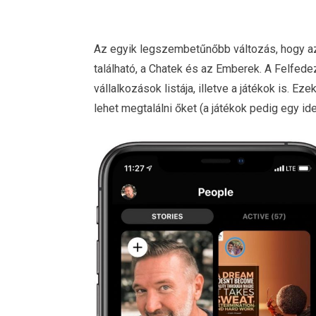
Az egyik legszembetűnőbb változás, hogy az
található, a Chatek és az Emberek. A Felfedezé
vállalkozások listája, illetve a játékok is. E
lehet megtalálni őket (a játékok pedig egy i