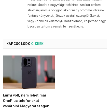
Nektek átadni a nagyvilág tech híreit. Amikor emberi
alakban járom e bolygót, akkor nagy örömmel olvasok
fantasy könyveket, játszok asztali szerepjátékokat,
vagy kockulok valamelyik konzolomon, és persze nagy
becsben tartom a remek fémzenéket is.
KAPCSOLÓDÓ
CIKKEK
Ennyi volt, nem lehet már
OnePlus telefonokat
vásárolni Magyarországon