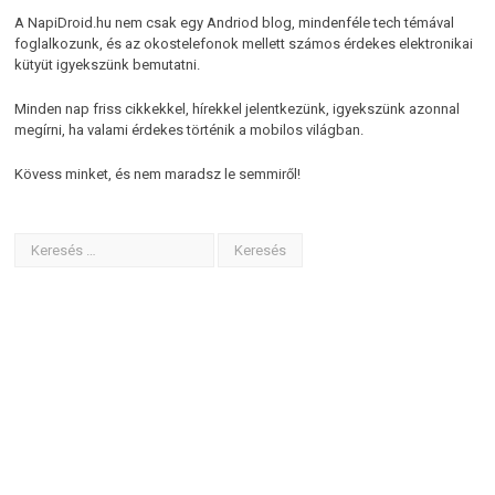
A NapiDroid.hu nem csak egy Andriod blog, mindenféle tech témával
foglalkozunk, és az okostelefonok mellett számos érdekes elektronikai
kütyüt igyekszünk bemutatni.
Minden nap friss cikkekkel, hírekkel jelentkezünk, igyekszünk azonnal
megírni, ha valami érdekes történik a mobilos világban.
Kövess minket, és nem maradsz le semmiről!