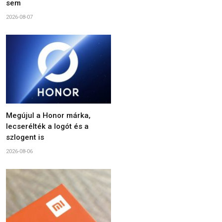
sem
2026-08-07
Megújul a Honor márka,
lecserélték a logót és a
szlogent is
2026-08-06