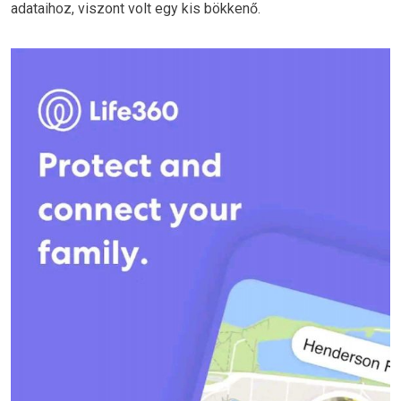
adataihoz, viszont volt egy kis bökkenő.