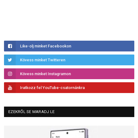
Like-olj minket Facebookon
Kövess minket Twitteren
Kövess minket Instagramon
Iratkozz fel YouTube-csatornánkra
EZEKRŐL SE MARADJ LE