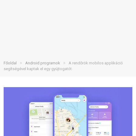
»
»
Főoldal
Android programok
A rendőrök mobilos applikáció
segítségével kaptak el egy gyújtogatót