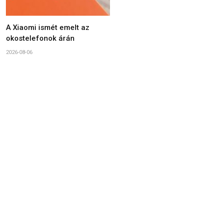
A Xiaomi ismét emelt az
okostelefonok árán
2026-08-06