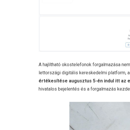
A hajlítható okostelefonok forgalmazása nem 
lettországi digitális kereskedelmi platform, 
értékesítése augusztus 5-én indul itt az 
hivatalos bejelentés és a forgalmazás kezdet