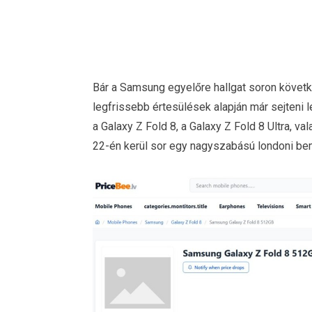
Bár a Samsung egyelőre hallgat soron követke
legfrissebb értesülések alapján már sejteni 
a Galaxy Z Fold 8, a Galaxy Z Fold 8 Ultra, val
22-én kerül sor egy nagyszabású londoni be