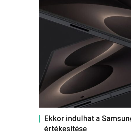
Ekkor indulhat a Samsung
értékesítése