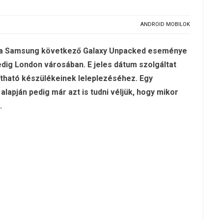
ANDROID MOBILOK
ogy a Samsung következő Galaxy Unpacked eseménye
dig London városában. E jeles dátum szolgáltat
lítható készülékeinek leleplezéséhez. Egy
alapján pedig már azt is tudni véljük, hogy mikor
.