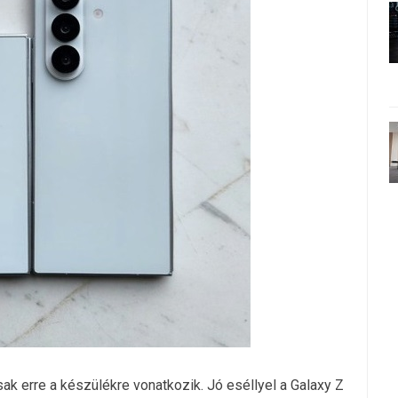
ak erre a készülékre vonatkozik. Jó eséllyel a Galaxy Z