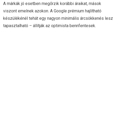
A márkák jó esetben megőrzik korábbi áraikat, mások
viszont emelnek azokon. A Google prémium hajlítható
készülékénél tehát egy nagyon minimális árcsökkenés lesz
tapasztalható – állítják az optimista bennfentesek.