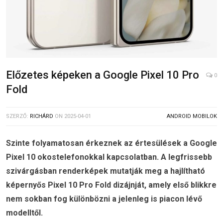
Előzetes képeken a Google Pixel 10 Pro
0
Fold
SZERZŐ:
RICHÁRD
ON
2025-04-01
ANDROID MOBILOK
Szinte folyamatosan érkeznek az értesülések a Google
Pixel 10 okostelefonokkal kapcsolatban. A legfrissebb
szivárgásban renderképek mutatják meg a hajlítható
képernyős Pixel 10 Pro Fold dizájnját, amely első blikkre
nem sokban fog különbözni a jelenleg is piacon lévő
modelltől.