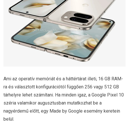
Ami az operatív memóriát és a háttértárat illeti, 16 GB RAM-
ra és választott konfigurációtól függően 256 vagy 512 GB
tárhelyre lehet számítani. Ha minden igaz, a Google Pixel 10
széria valamikor augusztusban mutatkozhat be a
nagyérdemű előtt, egy Made by Google esemény keretein
belül.