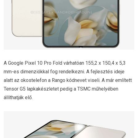
A Google Pixel 10 Pro Fold várhatóan 155,2 x 150,4 x 5,3
mm-es dimenziókkal fog rendelkezni. A fejlesztés ideje
alatt az okostelefon a Rango kódnevet viseli. A már említett
Tensor G5 lapkakészletet pedig a TSMC műhelyében
állíthatják elő.