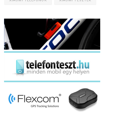
XIAOMI TELEFONOK
XIAOMI TESZTEK