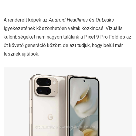
A renderelt képek az
Android Headlines
és
OnLeaks
igyekezetének köszönhetően váltak közkincsé. Vizuális
különbségeket nem nagyon találunk a Pixel 9 Pro Fold és az
őt követő generáció között, de azt tudjuk, hogy belül már
lesznek újítások.