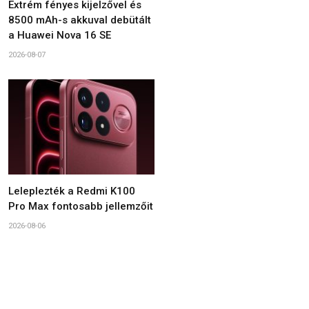
Extrém fényes kijelzővel és
8500 mAh-s akkuval debütált
a Huawei Nova 16 SE
2026-08-07
Leleplezték a Redmi K100
Pro Max fontosabb jellemzőit
2026-08-06