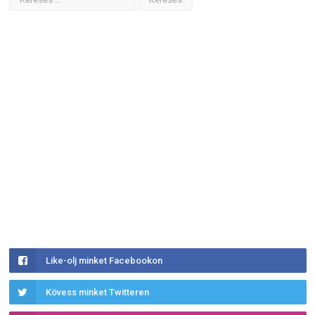
Like-olj minket Facebookon
Kövess minket Twitteren