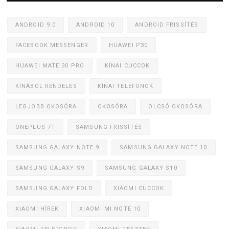
ANDROID 9.0
ANDROID 10
ANDROID FRISSÍTÉS
FACEBOOK MESSENGER
HUAWEI P30
HUAWEI MATE 30 PRO
KÍNAI CUCCOK
KÍNÁBÓL RENDELÉS
KÍNAI TELEFONOK
LEGJOBB OKOSÓRA
OKOSÓRA
OLCSÓ OKOSÓRA
ONEPLUS 7T
SAMSUNG FRISSÍTÉS
SAMSUNG GALAXY NOTE 9
SAMSUNG GALAXY NOTE 10
SAMSUNG GALAXY S9
SAMSUNG GALAXY S10
SAMSUNG GALAXY FOLD
XIAOMI CUCCOK
XIAOMI HÍREK
XIAOMI MI NOTE 10