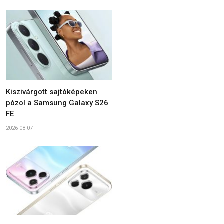
Kiszivárgott sajtóképeken
pózol a Samsung Galaxy S26
FE
2026-08-07