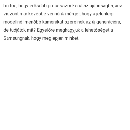
biztos, hogy erősebb processzor kerül az újdonságba, arra
viszont már kevésbé vennénk mérget, hogy a jelenlegi
modellnél menőbb kamerákat szerelnek az új generációra,
de tudjátok mit? Egyelőre meghagyjuk a lehetőséget a
Samsungnak, hogy meglepjen minket.