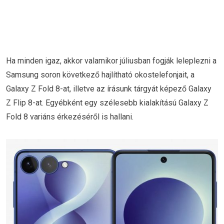
Ha minden igaz, akkor valamikor júliusban fogják leleplezni a
Samsung soron következő hajlítható okostelefonjait, a
Galaxy Z Fold 8-at, illetve az írásunk tárgyát képező Galaxy
Z Flip 8-at. Egyébként egy szélesebb kialakítású Galaxy Z
Fold 8 variáns érkezéséről is hallani.