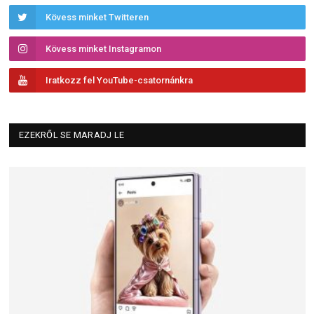
Kövess minket Twitteren
Kövess minket Instagramon
Iratkozz fel YouTube-csatornánkra
EZEKRŐL SE MARADJ LE