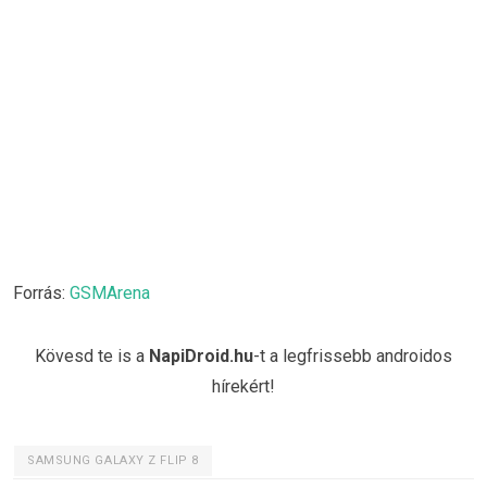
Forrás:
GSMArena
Kövesd te is a
NapiDroid.hu
-t a legfrissebb androidos
hírekért!
SAMSUNG GALAXY Z FLIP 8