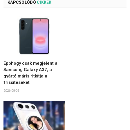
KAPCSOLÓDÓ
CIKKEK
Épphogy csak megjelent a
Samsung Galaxy A37, a
gyártó máris ritkítja a
frissítéseket
2026-08-06