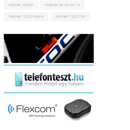
XIAOMI HÍREK
XIAOMI MI NOTE 10
XIAOMI TELEFONOK
XIAOMI TESZTEK