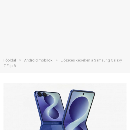
»
»
Főoldal
Android mobilok
Előzetes képeken a Samsung Galaxy
Z Flip 8