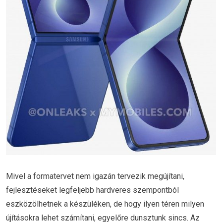
Mivel a formatervet nem igazán tervezik megújítani,
fejlesztéseket legfeljebb hardveres szempontból
eszközölhetnek a készüléken, de hogy ilyen téren milyen
újításokra lehet számítani, egyelőre dunsztunk sincs. Az