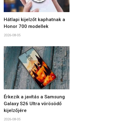
Hátlapi kijelzőt kaphatnak a
Honor 700 modellek
2026-08-05
Érkezik a javítás a Samsung
Galaxy S26 Ultra vörösödő
kijelzőjére
2026-08-05