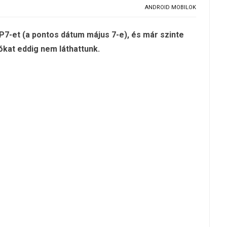
ANDROID MOBILOK
-et (a pontos dátum május 7-e), és már szinte
tókat eddig nem láthattunk.