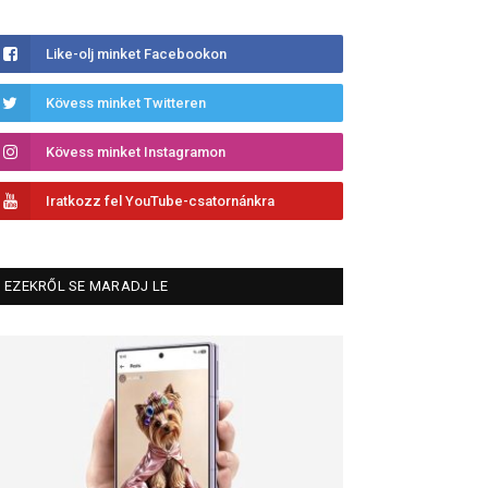
Like-olj minket Facebookon
Kövess minket Twitteren
Kövess minket Instagramon
Iratkozz fel YouTube-csatornánkra
EZEKRŐL SE MARADJ LE