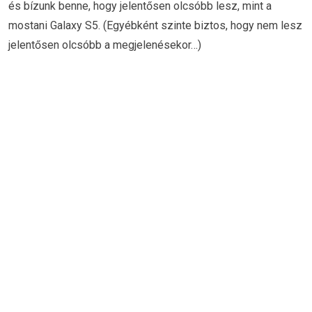
és bízunk benne, hogy jelentősen olcsóbb lesz, mint a
mostani Galaxy S5. (Egyébként szinte biztos, hogy nem lesz
jelentősen olcsóbb a megjelenésekor…)