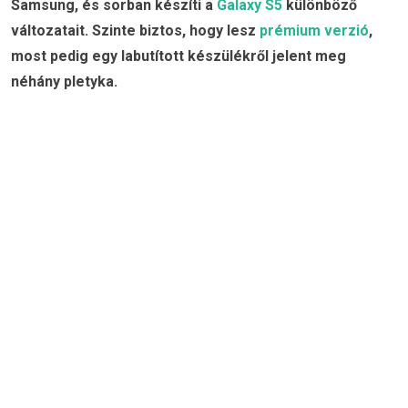
Samsung, és sorban készíti a
Galaxy S5
különböző
változatait. Szinte biztos, hogy lesz
prémium verzió
,
most pedig egy labutított készülékről jelent meg
néhány pletyka.