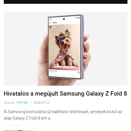
Hivatalos a megújult Samsung Galaxy Z Fold 8
Szerző:
PÉTER
2026-07-22
A Samsung bemutatta új hajlítható telefonjait, amelyek közül az
alap Galaxy Z Fold 8 lett a…