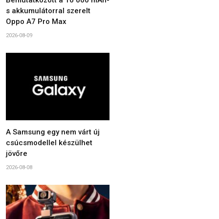
s akkumulátorral szerelt
Oppo A7 Pro Max
2026-08-09
A Samsung egy nem várt új
csúcsmodellel készülhet
jövőre
2026-08-08