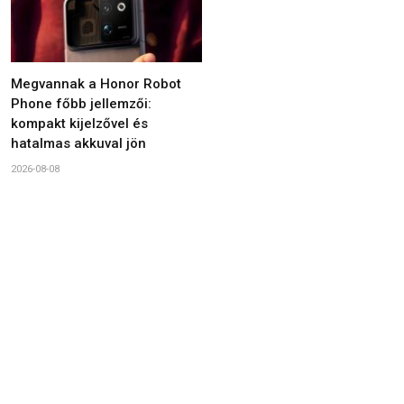
Megvannak a Honor Robot
Phone főbb jellemzői:
kompakt kijelzővel és
hatalmas akkuval jön
2026-08-08