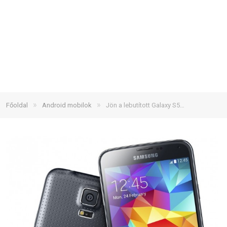
»
»
Főoldal
Android mobilok
Jön a lebutított Galaxy S5…