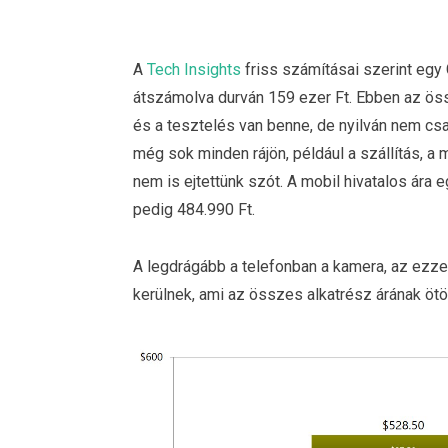
A
Tech Insights
friss számításai szerint egy 
átszámolva durván 159 ezer Ft. Ebben az öss
és a tesztelés van benne, de nyilván nem csa
még sok minden rájön, például a szállítás, a 
nem is ejtettünk szót. A mobil hivatalos ár
pedig 484.990 Ft.
A legdrágább a telefonban a kamera, az ezz
kerülnek, ami az összes alkatrész árának ötö