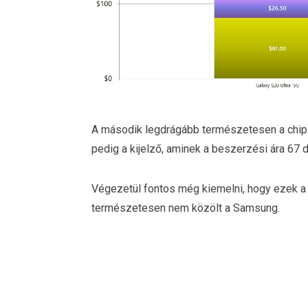
A második legdrágább természetesen a chipse
pedig a kijelző, aminek a beszerzési ára 67 do
Végezetül fontos még kiemelni, hogy ezek a 
természetesen nem közölt a Samsung.