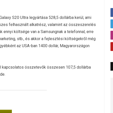
Galaxy S20 Ultra legyártása 528,5 dollárba kerül, ami
zes felhasznált alkatrész, valamint az összeszerelés
k ennyi költsége van a Samsungnak a telefonnal, erre
marketing, stb., és akkor a fejlesztési költségekről még
a egyébként az USA-ban 1400 dollár, Magyarországon
el kapcsolatos összetevők összesen 107,5 dollárba
de.