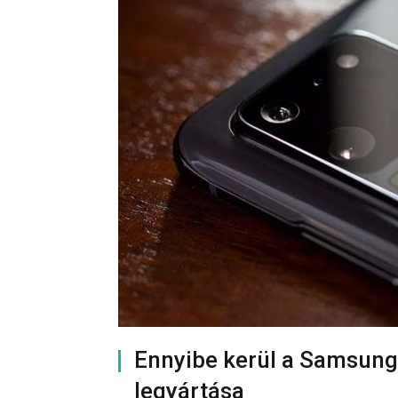
Ennyibe kerül a Samsung
legyártása