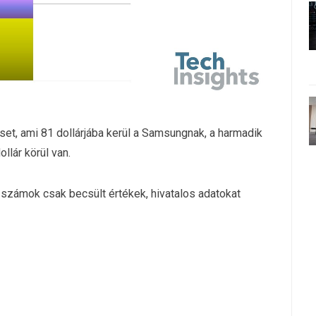
t, ami 81 dollárjába kerül a Samsungnak, a harmadik
llár körül van.
számok csak becsült értékek, hivatalos adatokat