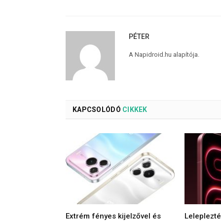
PÉTER
A Napidroid.hu alapítója.
KAPCSOLÓDÓ
CIKKEK
Extrém fényes kijelzővel és
Leleplezt