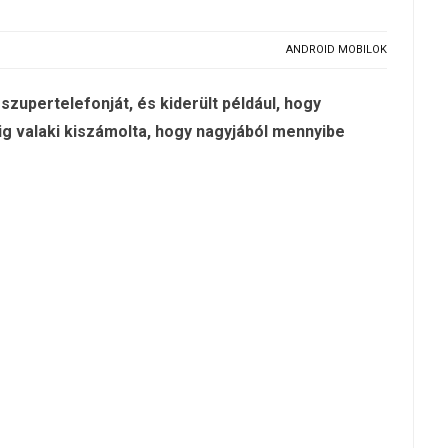
ANDROID MOBILOK
upertelefonját, és kiderült például, hogy
ig valaki kiszámolta, hogy nagyjából mennyibe