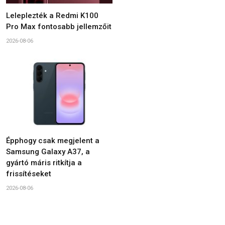
Leleplezték a Redmi K100
Pro Max fontosabb jellemzőit
2026-08-06
Épphogy csak megjelent a
Samsung Galaxy A37, a
gyártó máris ritkítja a
frissítéseket
2026-08-06