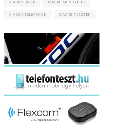
XIAOMI HÍREK
XIAOMI MI NOTE 10
XIAOMI TELEFONOK
XIAOMI TESZTEK