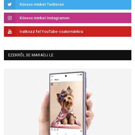
Kövess minket Twitteren
Kövess minket Instagramon
Iratkozz fel YouTube-csatornánkra
EZEKRŐL SE MARADJ LE