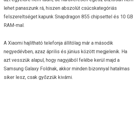
lehet panaszunk rá, hiszen abszolút csúcskategóriás
felszereltséget kapunk Snapdragon 855 chipsettel és 10 GB
RAM-mal.
A Xiaomi hajlítható telefonja állítólag már a második
negyedévben, azaz április és június között megjelenik. Ha
azt vesszük alapul, hogy nagyjából felébe kerül majd a
Samsung Galaxy Foldnak, akkor minden bizonnyal hatalmas
siker lesz, csak győzzük kivárni.