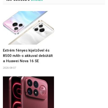
Extrém fényes kijelzővel és
8500 mAh-s akkuval debütált
a Huawei Nova 16 SE
2026-08-07