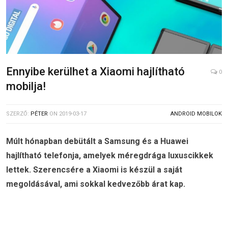
Ennyibe kerülhet a Xiaomi hajlítható
0
mobilja!
SZERZŐ:
PÉTER
ON
2019-03-17
ANDROID MOBILOK
Múlt hónapban debütált a Samsung és a Huawei
hajlítható telefonja, amelyek méregdrága luxuscikkek
lettek. Szerencsére a Xiaomi is készül a saját
megoldásával, ami sokkal kedvezőbb árat kap.