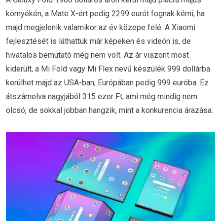
környékén, a Mate X-ért pedig 2299 eurót fognak kérni, ha
majd megjelenik valamikor az év közepe felé. A Xiaomi
fejlesztését is láthattuk már képeken és videón is, de
hivatalos bemutató még nem volt. Az ár viszont most
kiderült, a Mi Fold vagy Mi Flex nevű készülék 999 dollárba
kerülhet majd az USA-ban, Európában pedig 999 euróba. Ez
átszámolva nagyjából 315 ezer Ft, ami még mindig nem
olcsó, de sokkal jobban hangzik, mint a konkurencia árazása.