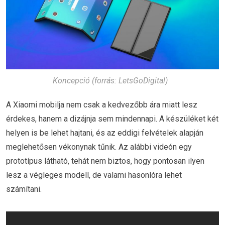
Koncepció (forrás: LetsGoDigital)
A Xiaomi mobilja nem csak a kedvezőbb ára miatt lesz
érdekes, hanem a dizájnja sem mindennapi. A készüléket két
helyen is be lehet hajtani, és az eddigi felvételek alapján
meglehetősen vékonynak tűnik. Az alábbi videón egy
prototípus látható, tehát nem biztos, hogy pontosan ilyen
lesz a végleges modell, de valami hasonlóra lehet
számítani.