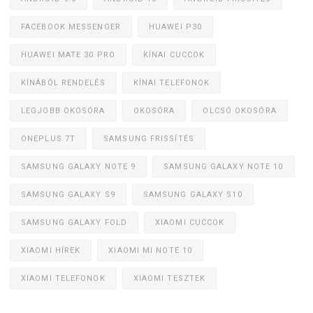
FACEBOOK MESSENGER
HUAWEI P30
HUAWEI MATE 30 PRO
KÍNAI CUCCOK
KÍNÁBÓL RENDELÉS
KÍNAI TELEFONOK
LEGJOBB OKOSÓRA
OKOSÓRA
OLCSÓ OKOSÓRA
ONEPLUS 7T
SAMSUNG FRISSÍTÉS
SAMSUNG GALAXY NOTE 9
SAMSUNG GALAXY NOTE 10
SAMSUNG GALAXY S9
SAMSUNG GALAXY S10
SAMSUNG GALAXY FOLD
XIAOMI CUCCOK
XIAOMI HÍREK
XIAOMI MI NOTE 10
XIAOMI TELEFONOK
XIAOMI TESZTEK