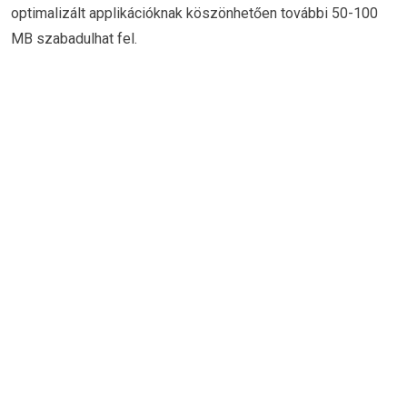
optimalizált applikációknak köszönhetően további 50-100
MB szabadulhat fel.