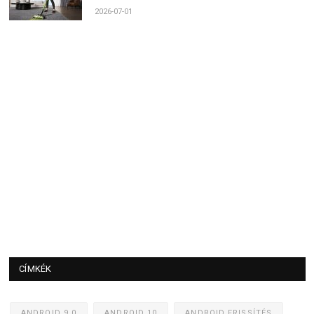
2026-07-01
CÍMKÉK
ANDROID 9.0
ANDROID 10
ANDROID FRISSÍTÉS