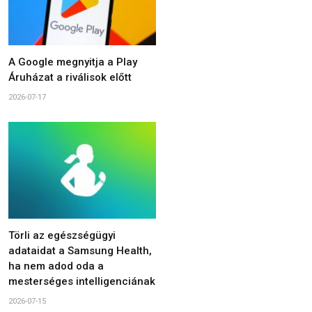
A Google megnyitja a Play
Áruházat a riválisok előtt
2026-07-17
Törli az egészségügyi
adataidat a Samsung Health,
ha nem adod oda a
mesterséges intelligenciának
2026-07-15