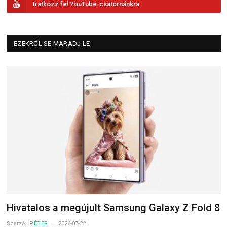
Iratkozz fel YouTube-csatornánkra
EZEKRŐL SE MARADJ LE
Hivatalos a megújult Samsung Galaxy Z Fold 8
Szerző:
PÉTER
2026-07-22