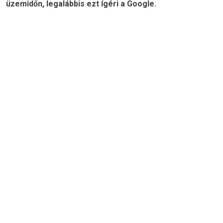
üzemidőn, legalábbis ezt ígéri a Google.