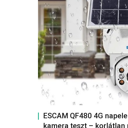
ESCAM QF480 4G napeleme
kamera teszt – korlátlan