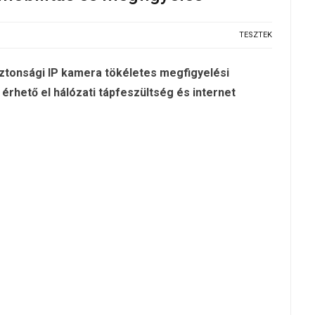
TESZTEK
ztonsági IP kamera tökéletes megfigyelési
érhető el hálózati tápfeszültség és internet