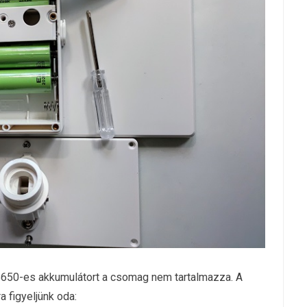
650-es akkumulátort a csomag nem tartalmazza. A
 figyeljünk oda: