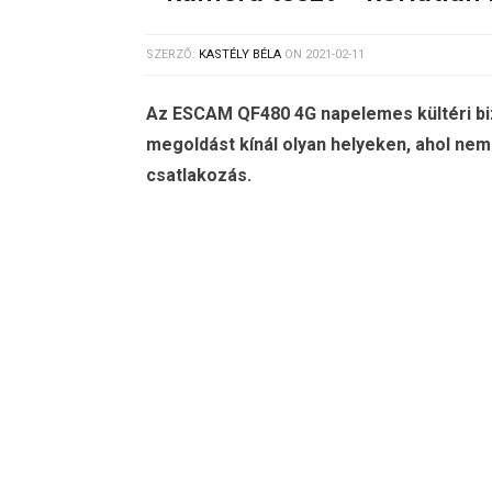
SZERZŐ:
KASTÉLY BÉLA
ON
2021-02-11
Az ESCAM QF480 4G napelemes kültéri bi
megoldást kínál olyan helyeken, ahol nem 
csatlakozás.