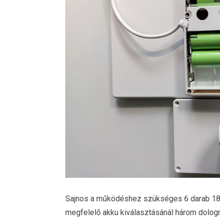
Sajnos a működéshez szükséges 6 darab 18
megfelelő akku kiválasztásánál három dologra