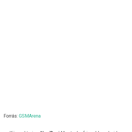
Forrás:
GSMArena