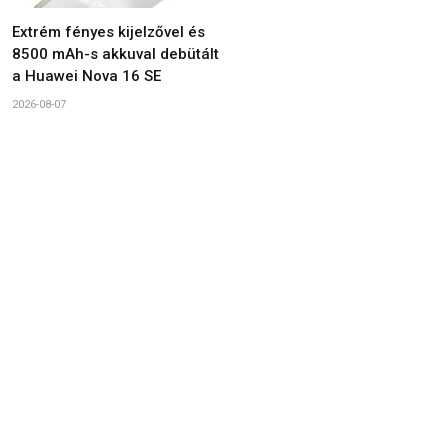
Extrém fényes kijelzővel és
8500 mAh-s akkuval debütált
a Huawei Nova 16 SE
2026-08-07