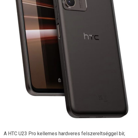
A HTC U23 Pro kellemes hardveres felszereltséggel bír,