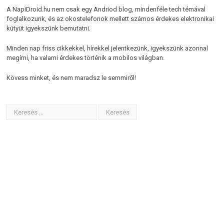
A NapiDroid.hu nem csak egy Andriod blog, mindenféle tech témával
foglalkozunk, és az okostelefonok mellett számos érdekes elektronikai
kütyüt igyekszünk bemutatni.
Minden nap friss cikkekkel, hírekkel jelentkezünk, igyekszünk azonnal
megírni, ha valami érdekes történik a mobilos világban.
Kövess minket, és nem maradsz le semmiről!