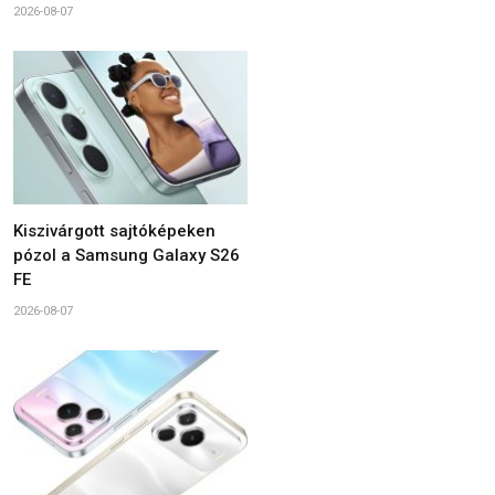
2026-08-07
Kiszivárgott sajtóképeken
pózol a Samsung Galaxy S26
FE
2026-08-07