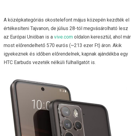
A középkategóriás okostelefont május közepén kezdték el
értékesíteni Tajvanon, de július 28-tól megvásárolható lesz
az Európai Unióban is a
vive.com
oldalon keresztül, ahol már
most előrendelhető 570 eurós (~213 ezer Ft) áron. Akik
igyekeznek és időben előrendelnek, kapnak ajándékba egy
HTC Earbuds vezeték nélküli fülhallgatót is.