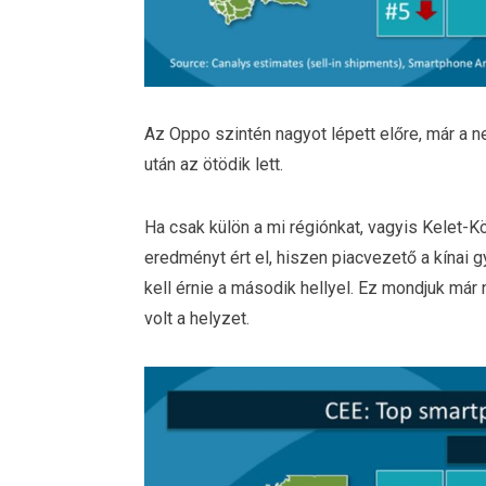
Az Oppo szintén nagyot lépett előre, már a n
után az ötödik lett.
Ha csak külön a mi régiónkat, vagyis Kelet-
eredményt ért el, hiszen piacvezető a kína
kell érnie a második hellyel. Ez mondjuk má
volt a helyzet.