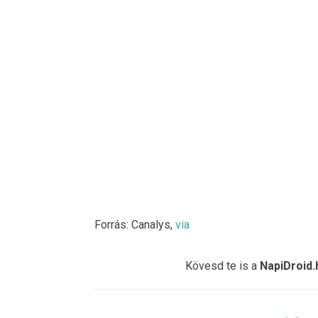
Forrás: Canalys,
via
Kövesd te is a
NapiDroid.