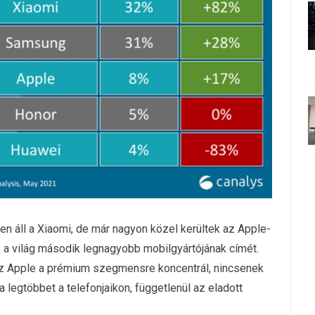
en áll a Xiaomi, de már nagyon közel kerültek az Apple-
k a világ második legnagyobb mobilgyártójának címét.
z Apple a prémium szegmensre koncentrál, nincsenek
legtöbbet a telefonjaikon, függetlenül az eladott