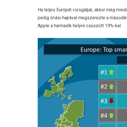
Ha teljes Európát vizsgáljuk, akkor még mi
pedig óriási hajrával megszerezte a második h
Apple a harmadik helyre csúszott 19%-kal.