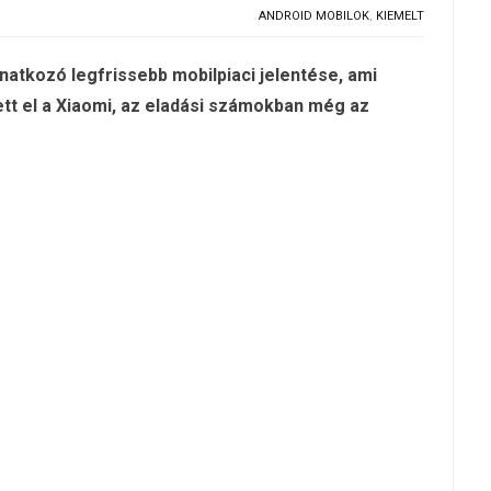
ANDROID MOBILOK
,
KIEMELT
atkozó legfrissebb mobilpiaci jelentése, ami
tt el a Xiaomi, az eladási számokban még az