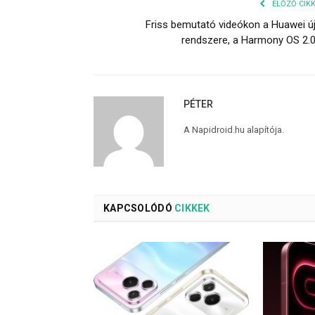
ELŐZŐ CIK
Friss bemutató videókon a Huawei ú
rendszere, a Harmony OS 2.
PÉTER
A Napidroid.hu alapítója.
KAPCSOLÓDÓ
CIKKEK