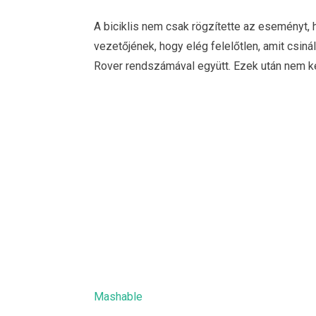
A biciklis nem csak rögzítette az eseményt, 
vezetőjének, hogy elég felelőtlen, amit csinál
Rover rendszámával együtt. Ezek után nem két
Mashable