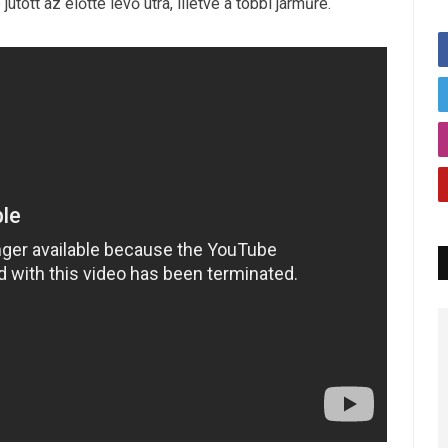
ott az előtte lévő útra, illetve a többi járműre.