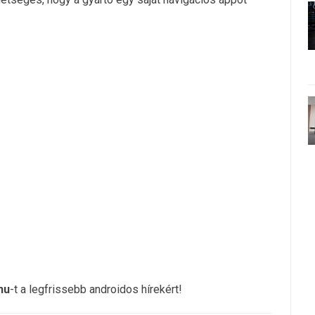
hu
-t a legfrissebb androidos hírekért!