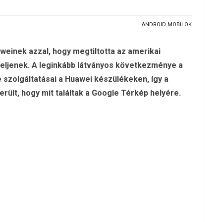
ANDROID MOBILOK
weinek azzal, hogy megtiltotta az amerikai
leteljenek. A leginkább látványos következménye a
e szolgáltatásai a Huawei készülékeken, így a
erült, hogy mit találtak a Google Térkép helyére.