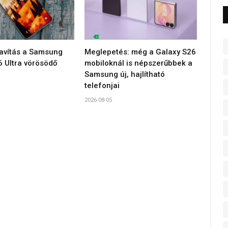
javítás a Samsung
Meglepetés: még a Galaxy S26
6 Ultra vörösödő
mobiloknál is népszerűbbek a
Samsung új, hajlítható
telefonjai
2026-08-05