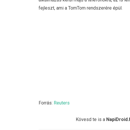
fejleszt, ami a TomTom rendszerére épül.
Forrás:
Reuters
Kövesd te is a
NapiDroid.