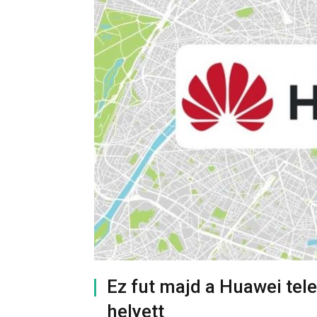
Ez fut majd a Huawei te
helyett