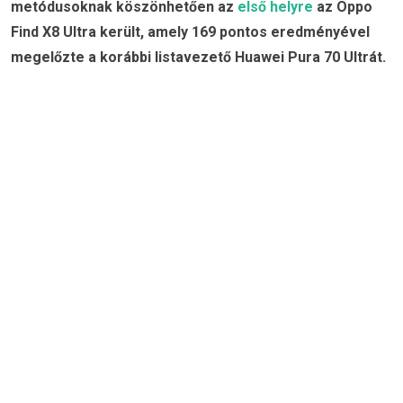
metódusoknak köszönhetően az
első helyre
az Oppo
Find X8 Ultra került, amely 169 pontos eredményével
megelőzte a korábbi listavezető Huawei Pura 70 Ultrát.