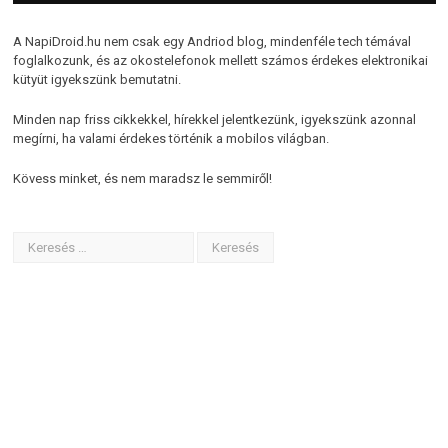
A NapiDroid.hu nem csak egy Andriod blog, mindenféle tech témával
foglalkozunk, és az okostelefonok mellett számos érdekes elektronikai
kütyüt igyekszünk bemutatni.
Minden nap friss cikkekkel, hírekkel jelentkezünk, igyekszünk azonnal
megírni, ha valami érdekes történik a mobilos világban.
Kövess minket, és nem maradsz le semmiről!