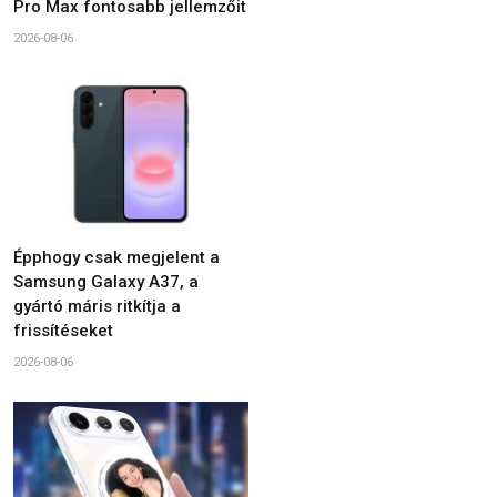
Pro Max fontosabb jellemzőit
2026-08-06
Épphogy csak megjelent a
Samsung Galaxy A37, a
gyártó máris ritkítja a
frissítéseket
2026-08-06