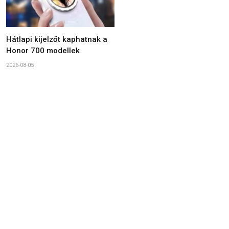
Hátlapi kijelzőt kaphatnak a
Honor 700 modellek
2026-08-05