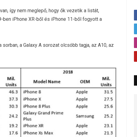
n, így nem meglepő, hogy ők vezetik a listát,
-ben iPhone XR-ből és iPhone 11-ből fogyott a
sorban, a Galaxy A sorozat olcsóbb tagja, az A10, az