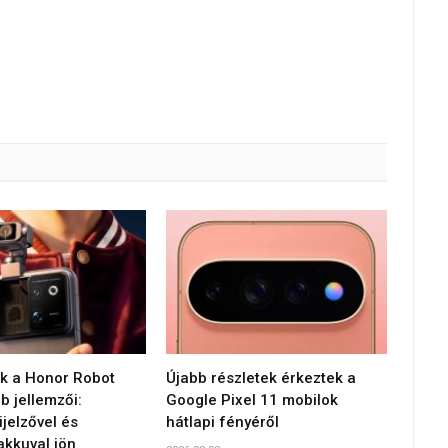
 a Honor Robot
Újabb részletek érkeztek a
 jellemzői:
Google Pixel 11 mobilok
jelzővel és
hátlapi fényéről
akkuval jön