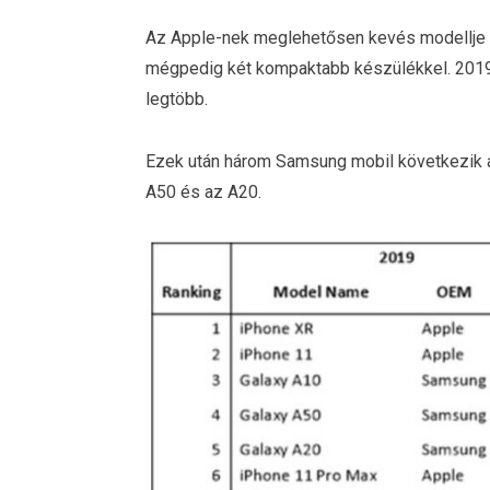
Az Apple-nek meglehetősen kevés modellje va
mégpedig két kompaktabb készülékkel. 2019
legtöbb.
Ezek után három Samsung mobil következik a 
A50 és az A20.