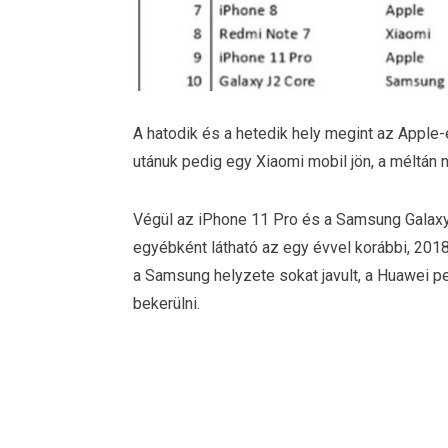
A hatodik és a hetedik hely megint az Apple-
utánuk pedig egy Xiaomi mobil jön, a méltán
Végül az iPhone 11 Pro és a Samsung Galaxy J
egyébként látható az egy évvel korábbi, 201
a Samsung helyzete sokat javult, a Huawei ped
bekerülni.