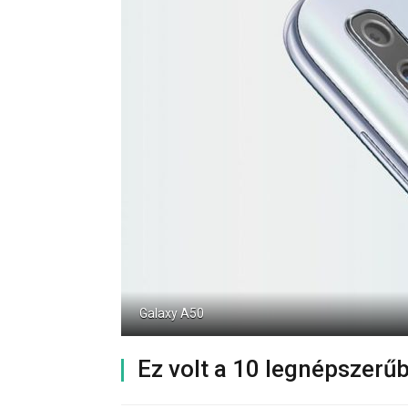
Galaxy A50
Ez volt a 10 legnépszerű