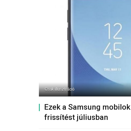
Csak illusztráció
Ezek a Samsung mobilok
frissítést júliusban