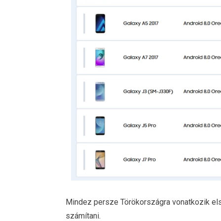
Mindez persze Törökországra vonatkozik els
számítani.