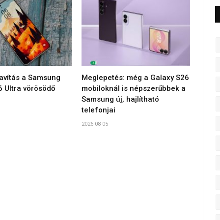
javítás a Samsung
Meglepetés: még a Galaxy S26
6 Ultra vörösödő
mobiloknál is népszerűbbek a
Samsung új, hajlítható
telefonjai
2026-08-05