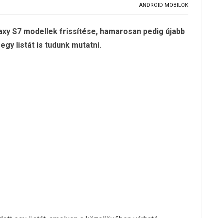
ANDROID MOBILOK
xy S7 modellek frissítése, hamarosan pedig újabb
gy listát is tudunk mutatni.