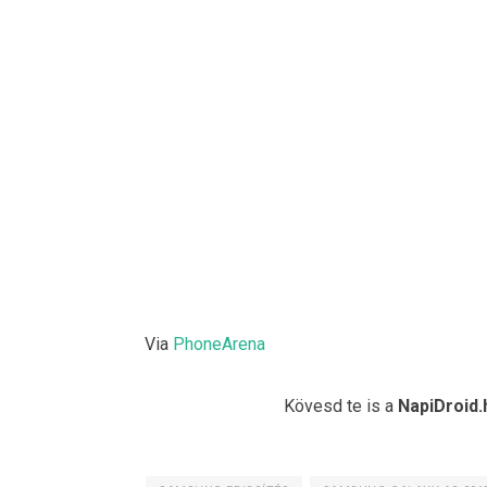
Via
PhoneArena
Kövesd te is a
NapiDroid.