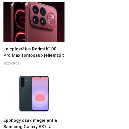
Leleplezték a Redmi K100
Pro Max fontosabb jellemzőit
2026-08-06
Épphogy csak megjelent a
Samsung Galaxy A37, a