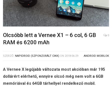
Olcsóbb lett a Vernee X1 – 6 col, 6 GB
0
RAM és 6200 mAh
SZERZŐ:
NAPIDROID (SZPONZORÁLT CIKK)
ON
2018-06-29
ANDROID MOBILOK
A Vernee X legújabb változata most akcióban már 195
dollárért elérhető, ennyire olcsó még nem volt a 6GB
memóriával és 64GB tárhellyel rendelkező mobil.