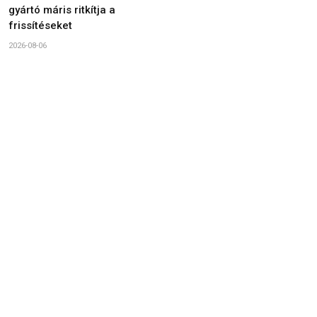
gyártó máris ritkítja a
frissítéseket
2026-08-06