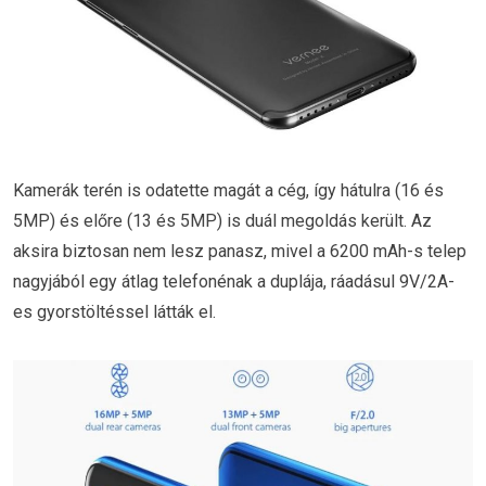
Kamerák terén is odatette magát a cég, így hátulra (16 és
5MP) és előre (13 és 5MP) is duál megoldás került. Az
aksira biztosan nem lesz panasz, mivel a 6200 mAh-s telep
nagyjából egy átlag telefonénak a duplája, ráadásul 9V/2A-
es gyorstöltéssel látták el.