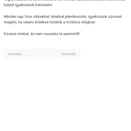
kütyüt igyekszünk bemutatni.
Minden nap friss cikkekkel, hírekkel jelentkezünk, igyekszünk azonnal
megírni, ha valami érdekes történik a mobilos világban.
Kövess minket, és nem maradsz le semmiről!