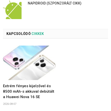
NAPIDROID (SZPONZORÁLT CIKK)
KAPCSOLÓDÓ
CIKKEK
Extrém fényes kijelzővel és
8500 mAh-s akkuval debütált
a Huawei Nova 16 SE
2026-08-07