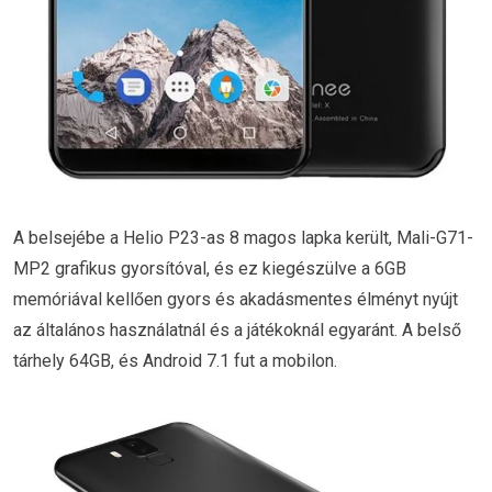
A belsejébe a Helio P23-as 8 magos lapka került, Mali-G71-
MP2 grafikus gyorsítóval, és ez kiegészülve a 6GB
memóriával kellően gyors és akadásmentes élményt nyújt
az általános használatnál és a játékoknál egyaránt. A belső
tárhely 64GB, és Android 7.1 fut a mobilon.