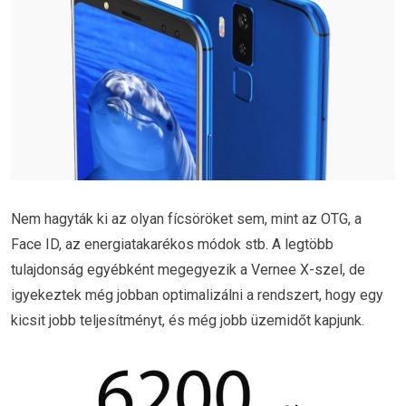
Nem hagyták ki az olyan fícsöröket sem, mint az OTG, a
Face ID, az energiatakarékos módok stb. A legtöbb
tulajdonság egyébként megegyezik a Vernee X-szel, de
igyekeztek még jobban optimalizálni a rendszert, hogy egy
kicsit jobb teljesítményt, és még jobb üzemidőt kapjunk.