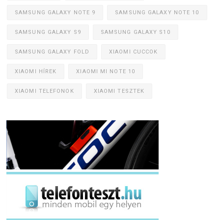
SAMSUNG GALAXY NOTE 9
SAMSUNG GALAXY NOTE 10
SAMSUNG GALAXY S9
SAMSUNG GALAXY S10
SAMSUNG GALAXY FOLD
XIAOMI CUCCOK
XIAOMI HÍREK
XIAOMI MI NOTE 10
XIAOMI TELEFONOK
XIAOMI TESZTEK