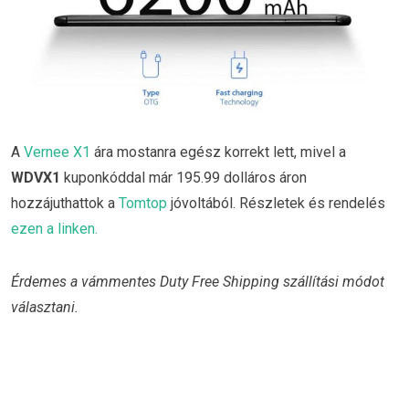
A
Vernee X1
ára mostanra egész korrekt lett, mivel a
WDVX1
kuponkóddal már 195.99 dolláros áron
hozzájuthattok a
Tomtop
jóvoltából. Részletek és rendelés
ezen a linken.
Érdemes a vámmentes Duty Free Shipping szállítási módot
választani.