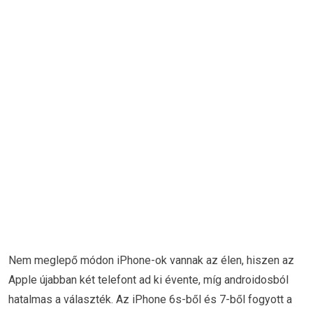
Nem meglepő módon iPhone-ok vannak az élen, hiszen az
Apple újabban két telefont ad ki évente, míg androidosból
hatalmas a választék. Az iPhone 6s-ből és 7-ből fogyott a