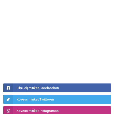
Like-olj minket Facebookon
Kövess minket Twitteren
Kövess minket Instagramon