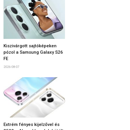
Kiszivárgott sajtóképeken
pózol a Samsung Galaxy S26
FE
2026-08-07
Extrém fényes kijelzővel és