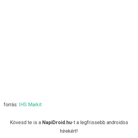
forrás:
IHS Markit
Kövesd te is a
NapiDroid.hu
-t a legfrissebb androidos
hírekért!