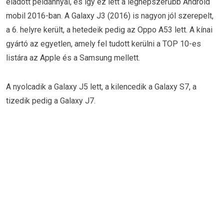
eladott példánnyal, és így ez lett a legnépszerűbb Android
mobil 2016-ban. A Galaxy J3 (2016) is nagyon jól szerepelt,
a 6. helyre került, a hetedeik pedig az Oppo A53 lett. A kínai
gyártó az egyetlen, amely fel tudott kerülni a TOP 10-es
listára az Apple és a Samsung mellett.
A nyolcadik a Galaxy J5 lett, a kilencedik a Galaxy S7, a
tizedik pedig a Galaxy J7.