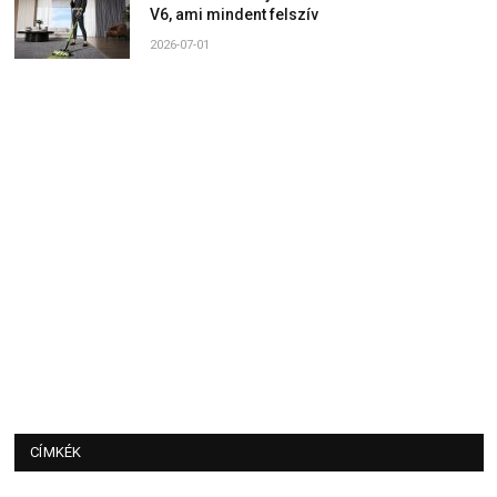
V6, ami mindent felszív
2026-07-01
CÍMKÉK