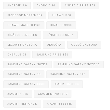
ANDROID 9.0
ANDROID 10
ANDROID FRISSÍTÉS
FACEBOOK MESSENGER
HUAWEI P30
HUAWEI MATE 30 PRO
KÍNAI CUCCOK
KÍNÁBÓL RENDELÉS
KÍNAI TELEFONOK
LEGJOBB OKOSÓRA
OKOSÓRA
OLCSÓ OKOSÓRA
ONEPLUS 7T
SAMSUNG FRISSÍTÉS
SAMSUNG GALAXY NOTE 9
SAMSUNG GALAXY NOTE 10
SAMSUNG GALAXY S9
SAMSUNG GALAXY S10
SAMSUNG GALAXY FOLD
XIAOMI CUCCOK
XIAOMI HÍREK
XIAOMI MI NOTE 10
XIAOMI TELEFONOK
XIAOMI TESZTEK