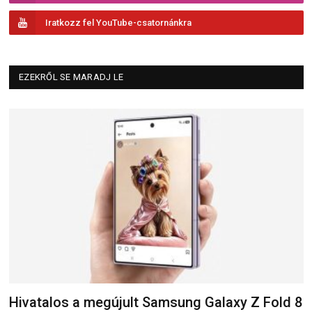
Iratkozz fel YouTube-csatornánkra
EZEKRŐL SE MARADJ LE
Hivatalos a megújult Samsung Galaxy Z Fold 8