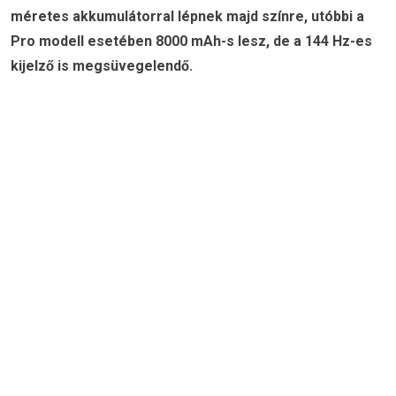
méretes akkumulátorral lépnek majd színre, utóbbi a
Pro modell esetében 8000 mAh-s lesz, de a 144 Hz-es
kijelző is megsüvegelendő.