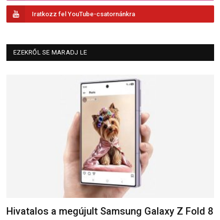
Iratkozz fel YouTube-csatornánkra
EZEKRŐL SE MARADJ LE
Hivatalos a megújult Samsung Galaxy Z Fold 8