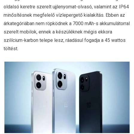
oldalsó keretre szerelt ujjlenyomat-olvasó, valamint az IP64
minősítésnek megfelelő vízlepergető kialakítás. Ebben az
árkategóriában nem röpködnek a 7000 mAh-s akkumulátorral
szerelt mobilok, ennek a készüléknek mégis ekkora
szilícium-karbon telepe lesz, ráadásul fogadja a 45 wattos
töltést.