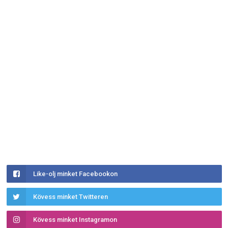
Like-olj minket Facebookon
Kövess minket Twitteren
Kövess minket Instagramon