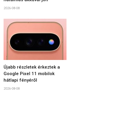
2026-08-08
Újabb részletek érkeztek a
Google Pixel 11 mobilok
hátlapi fényéről
2026-08-08