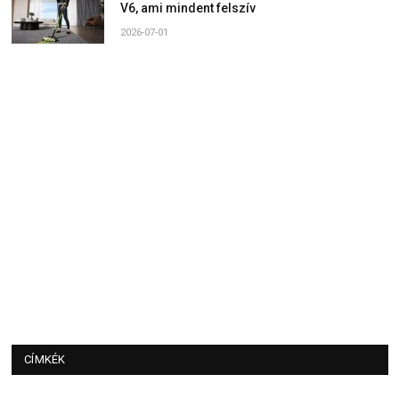
V6, ami mindent felszív
2026-07-01
CÍMKÉK