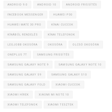
ANDROID 9.0
ANDROID 10
ANDROID FRISSÍTÉS
FACEBOOK MESSENGER
HUAWEI P30
HUAWEI MATE 30 PRO
KÍNAI CUCCOK
KÍNÁBÓL RENDELÉS
KÍNAI TELEFONOK
LEGJOBB OKOSÓRA
OKOSÓRA
OLCSÓ OKOSÓRA
ONEPLUS 7T
SAMSUNG FRISSÍTÉS
SAMSUNG GALAXY NOTE 9
SAMSUNG GALAXY NOTE 10
SAMSUNG GALAXY S9
SAMSUNG GALAXY S10
SAMSUNG GALAXY FOLD
XIAOMI CUCCOK
XIAOMI HÍREK
XIAOMI MI NOTE 10
XIAOMI TELEFONOK
XIAOMI TESZTEK