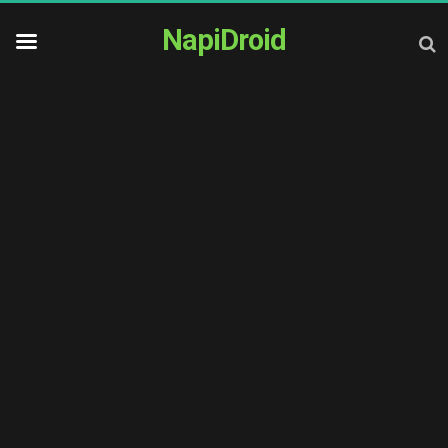
NapiDroid