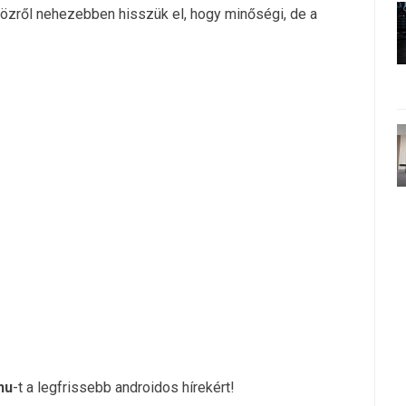
közről nehezebben hisszük el, hogy minőségi, de a
hu
-t a legfrissebb androidos hírekért!