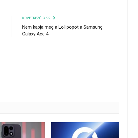
K
KÖVETKEZŐ CIKK
+
Nem kapja meg a Lollipopot a Samsung
a
Galaxy Ace 4