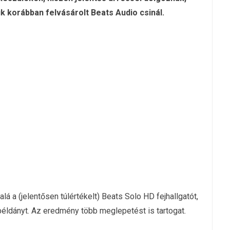
k korábban felvásárolt Beats Audio csinál.
 a (jelentősen túlértékelt) Beats Solo HD fejhallgatót,
éldányt. Az eredmény több meglepetést is tartogat.