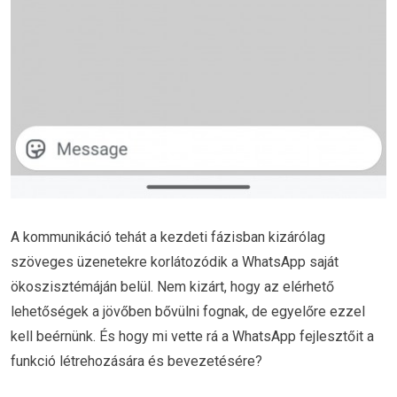
A kommunikáció tehát a kezdeti fázisban kizárólag
szöveges üzenetekre korlátozódik a WhatsApp saját
ökoszisztémáján belül. Nem kizárt, hogy az elérhető
lehetőségek a jövőben bővülni fognak, de egyelőre ezzel
kell beérnünk. És hogy mi vette rá a WhatsApp fejlesztőit a
funkció létrehozására és bevezetésére?