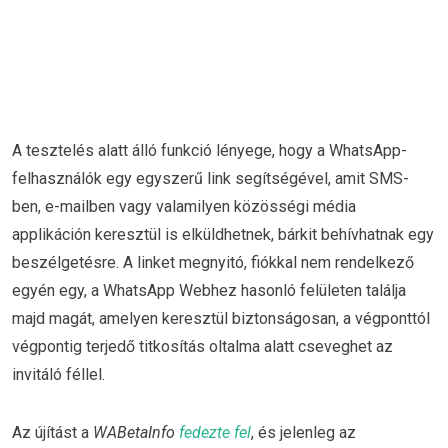
A tesztelés alatt álló funkció lényege, hogy a WhatsApp-
felhasználók egy egyszerű link segítségével, amit SMS-
ben, e-mailben vagy valamilyen közösségi média
applikáción keresztül is elküldhetnek, bárkit behívhatnak egy
beszélgetésre. A linket megnyitó, fiókkal nem rendelkező
egyén egy, a WhatsApp Webhez hasonló felületen találja
majd magát, amelyen keresztül biztonságosan, a végponttól
végpontig terjedő titkosítás oltalma alatt cseveghet az
invitáló féllel.
Az újítást a
WABetaInfo
fedezte fel
, és jelenleg az