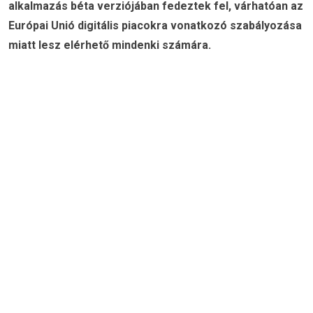
alkalmazás béta verziójában fedeztek fel, várhatóan az
Európai Unió digitális piacokra vonatkozó szabályozása
miatt lesz elérhető mindenki számára.