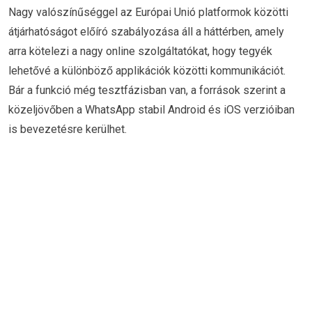
Nagy valószínűséggel az Európai Unió platformok közötti
átjárhatóságot előíró szabályozása áll a háttérben, amely
arra kötelezi a nagy online szolgáltatókat, hogy tegyék
lehetővé a különböző applikációk közötti kommunikációt.
Bár a funkció még tesztfázisban van, a források szerint a
közeljövőben a WhatsApp stabil Android és iOS verzióiban
is bevezetésre kerülhet.