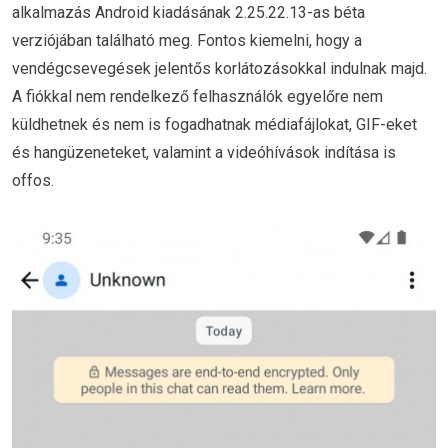
alkalmazás Android kiadásának 2.25.22.13-as béta
verziójában található meg. Fontos kiemelni, hogy a
vendégcsevegések jelentős korlátozásokkal indulnak majd.
A fiókkal nem rendelkező felhasználók egyelőre nem
küldhetnek és nem is fogadhatnak médiafájlokat, GIF-eket
és hangüzeneteket, valamint a videóhívások indítása is
offos.