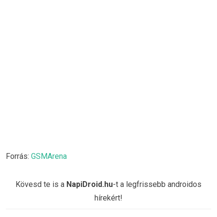
Forrás:
GSMArena
Kövesd te is a
NapiDroid.hu
-t a legfrissebb androidos
hírekért!