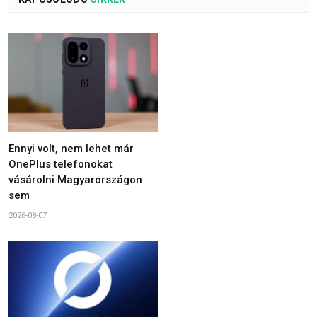
Ennyi volt, nem lehet már
OnePlus telefonokat
vásárolni Magyarországon
sem
2026-08-07