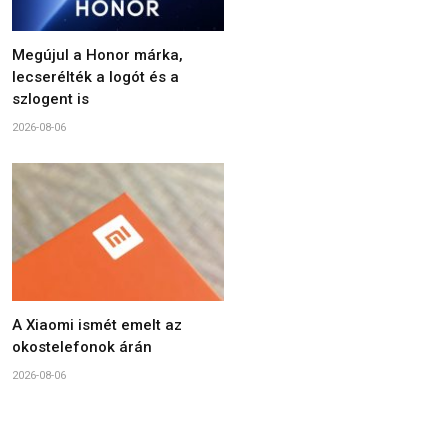
Megújul a Honor márka,
lecserélték a logót és a
szlogent is
2026-08-06
A Xiaomi ismét emelt az
okostelefonok árán
2026-08-06