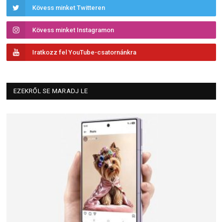
Kövess minket Twitteren
Kövess minket Instagramon
Iratkozz fel YouTube-csatornánkra
EZEKRŐL SE MARADJ LE