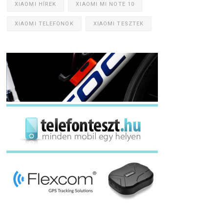
XIAOMI HÍREK
XIAOMI MI NOTE 10
XIAOMI TELEFONOK
XIAOMI TESZTEK