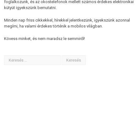
foglalkozunk, és az okostelefonok mellett számos érdekes elektronikai
kütyüt igyekszünk bemutatni.
Minden nap friss cikkekkel, hírekkel jelentkezünk, igyekszünk azonnal
megírni, ha valami érdekes történik a mobilos világban.
Kövess minket, és nem maradsz le semmiről!