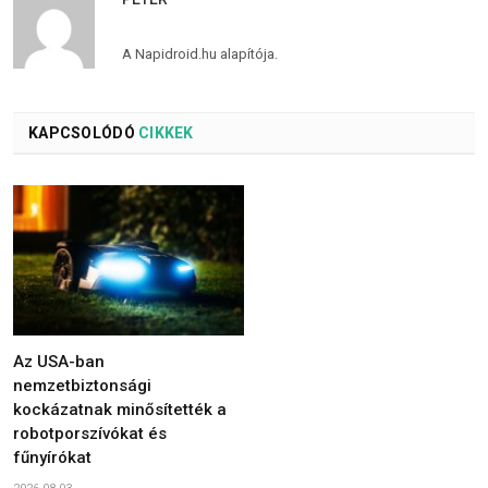
A Napidroid.hu alapítója.
KAPCSOLÓDÓ
CIKKEK
Az USA-ban
nemzetbiztonsági
kockázatnak minősítették a
robotporszívókat és
fűnyírókat