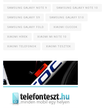
SAMSUNG GALAXY NOTE 9
SAMSUNG GALAXY NOTE 10
SAMSUNG GALAXY S9
SAMSUNG GALAXY S10
SAMSUNG GALAXY FOLD
XIAOMI CUCCOK
XIAOMI HÍREK
XIAOMI MI NOTE 10
XIAOMI TELEFONOK
XIAOMI TESZTEK