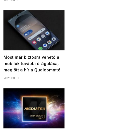
2026-08-03
Most már biztosra vehető a
mobilok további drágulása,
megjött a hír a Qualcommtól
2026-08-01