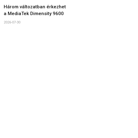
Három változatban érkezhet
a MediaTek Dimensity 9600
2026-07-30