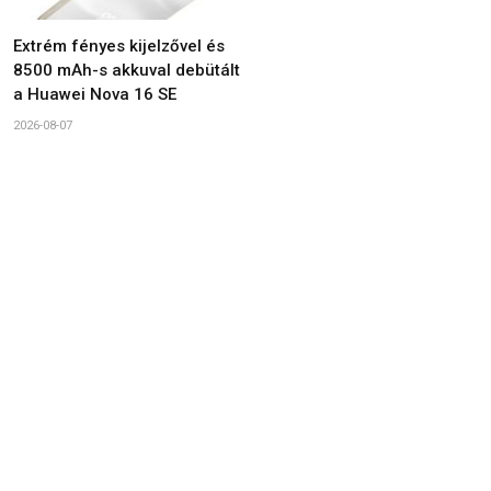
Extrém fényes kijelzővel és
8500 mAh-s akkuval debütált
a Huawei Nova 16 SE
2026-08-07