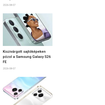
2026-08-07
Kiszivárgott sajtóképeken
pózol a Samsung Galaxy S26
FE
2026-08-07