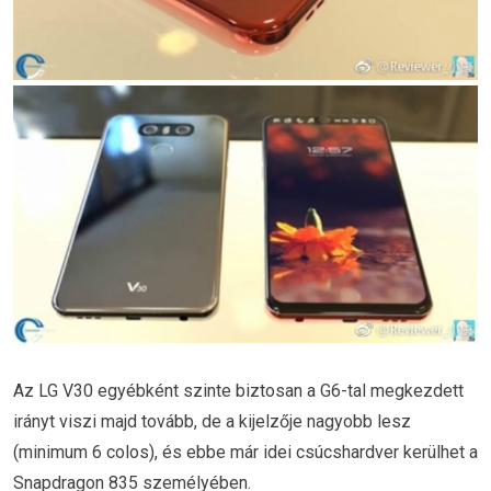
Az LG V30 egyébként szinte biztosan a G6-tal megkezdett
irányt viszi majd tovább, de a kijelzője nagyobb lesz
(minimum 6 colos), és ebbe már idei csúcshardver kerülhet a
Snapdragon 835 személyében.