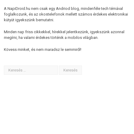
A NapiDroid.hu nem csak egy Andriod blog, mindenféle tech témával
foglalkozunk, és az okostelefonok mellett számos érdekes elektronikai
kütyüt igyekszünk bemutatni.
Minden nap friss cikkekkel, hírekkel jelentkezünk, igyekszünk azonnal
megírni, ha valami érdekes történik a mobilos világban.
Kövess minket, és nem maradsz le semmiről!