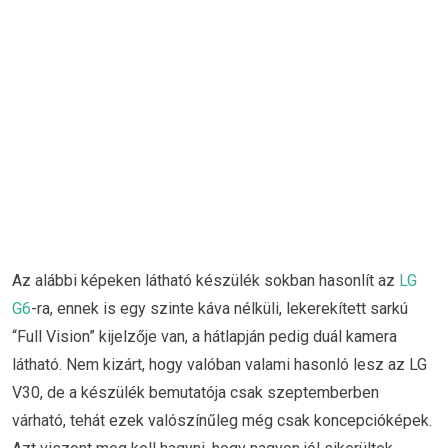
Az alábbi képeken látható készülék sokban hasonlít az
LG
G6
-ra, ennek is egy szinte káva nélküli, lekerekített sarkú
“Full Vision” kijelzője van, a hátlapján pedig duál kamera
látható. Nem kizárt, hogy valóban valami hasonló lesz az LG
V30, de a készülék bemutatója csak szeptemberben
várható, tehát ezek valószínűleg még csak koncepcióképek.