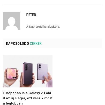
PÉTER
A Napidroid.hu alapítója.
KAPCSOLÓDÓ
CIKKEK
Európában is a Galaxy Z Fold
8 az új sláger, ezt veszik most
a legtöbben