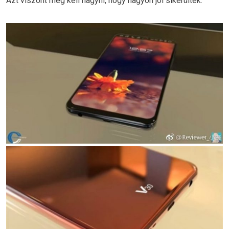
Azt viszont meg kell hagyni, hogy nagyon jól sikerültek.