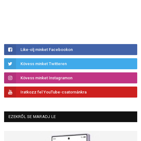
Like-olj minket Facebookon
Kövess minket Twitteren
Kövess minket Instagramon
Iratkozz fel YouTube-csatornánkra
EZEKRŐL SE MARADJ LE