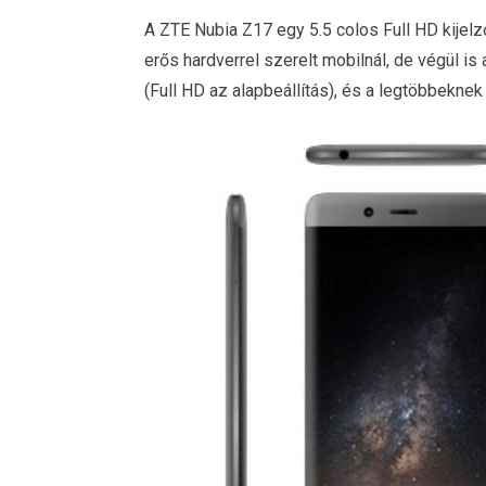
A ZTE Nubia Z17 egy 5.5 colos Full HD kijelző
erős hardverrel szerelt mobilnál, de végül is
(Full HD az alapbeállítás), és a legtöbbeknek