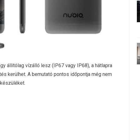
y állítólag vízálló lesz (IP67 vagy IP68), a hátlapra
tés kerülhet. A bemutató pontos időpontja még nem
 készüléket.