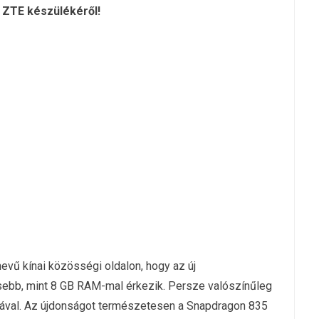
 ZTE készülékéről!
nevű kínai közösségi oldalon, hogy az új
ebb, mint 8 GB RAM-mal érkezik. Persze valószínűleg
iával. Az újdonságot természetesen a Snapdragon 835