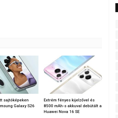
tt sajtóképeken
Extrém fényes kijelzővel és
amsung Galaxy S26
8500 mAh-s akkuval debütált a
Huawei Nova 16 SE