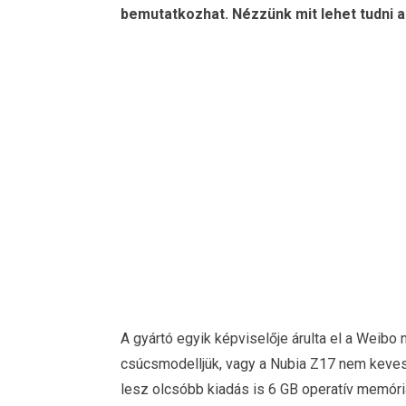
bemutatkozhat. Nézzünk mit lehet tudni a
A gyártó egyik képviselője árulta el a Weibo 
csúcsmodelljük, vagy a Nubia Z17 nem keves
lesz olcsóbb kiadás is 6 GB operatív memór