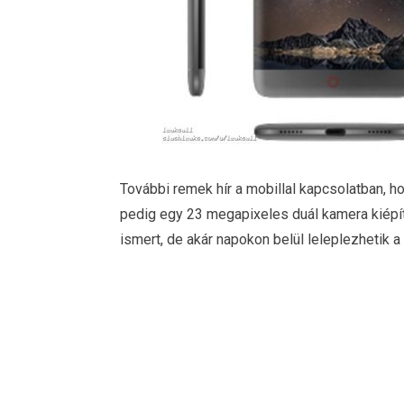
További remek hír a mobillal kapcsolatban, hog
pedig egy 23 megapixeles duál kamera kiépí
ismert, de akár napokon belül leleplezhetik a