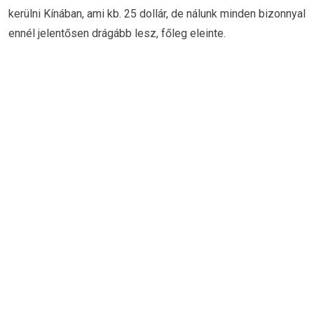
kerülni Kínában, ami kb. 25 dollár, de nálunk minden bizonnyal
ennél jelentősen drágább lesz, főleg eleinte.