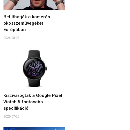
Betilthatják a kamerás
okosszemüvegeket
Európában
2026-08-07
Kiszivárogtak a Google Pixel
Watch 5 fontosabb
specifikációi
2026-07-28