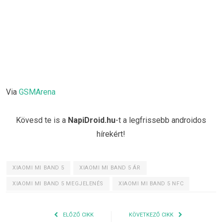
Via
GSMArena
Kövesd te is a
NapiDroid.hu
-t a legfrissebb androidos
hírekért!
XIAOMI MI BAND 5
XIAOMI MI BAND 5 ÁR
XIAOMI MI BAND 5 MEGJELENÉS
XIAOMI MI BAND 5 NFC
ELŐZŐ CIKK
KÖVETKEZŐ CIKK