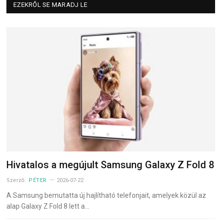
EZEKRŐL SE MARADJ LE
Hivatalos a megújult Samsung Galaxy Z Fold 8
Szerző:
PÉTER
2026-07-22
A Samsung bemutatta új hajlítható telefonjait, amelyek közül az
alap Galaxy Z Fold 8 lett a…