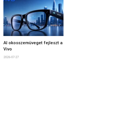
AI okosszemüveget fejleszt a
Vivo
2026-07-27