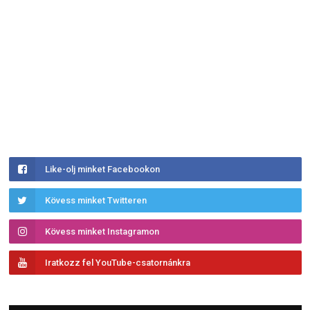
Like-olj minket Facebookon
Kövess minket Twitteren
Kövess minket Instagramon
Iratkozz fel YouTube-csatornánkra