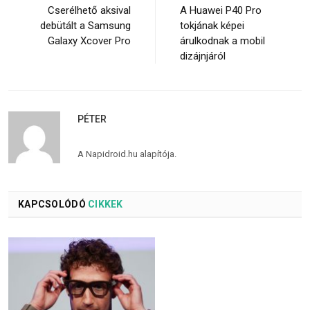
Cserélhető aksival
A Huawei P40 Pro
debütált a Samsung
tokjának képei
Galaxy Xcover Pro
árulkodnak a mobil
dizájnjáról
PÉTER
A Napidroid.hu alapítója.
KAPCSOLÓDÓ
CIKKEK