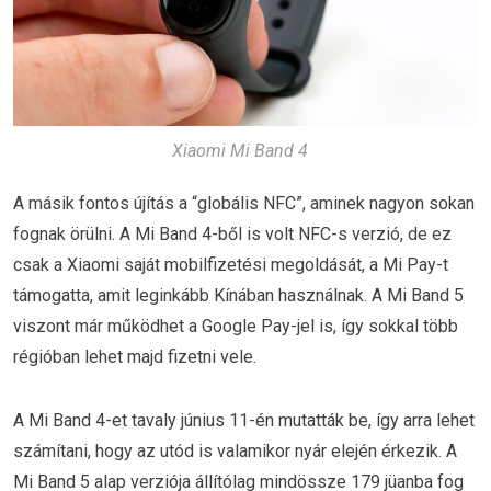
Xiaomi Mi Band 4
A másik fontos újítás a “globális NFC”, aminek nagyon sokan
fognak örülni. A Mi Band 4-ből is volt NFC-s verzió, de ez
csak a Xiaomi saját mobilfizetési megoldását, a Mi Pay-t
támogatta, amit leginkább Kínában használnak. A Mi Band 5
viszont már működhet a Google Pay-jel is, így sokkal több
régióban lehet majd fizetni vele.
A Mi Band 4-et tavaly június 11-én mutatták be, így arra lehet
számítani, hogy az utód is valamikor nyár elején érkezik. A
Mi Band 5 alap verziója állítólag mindössze 179 jüanba fog