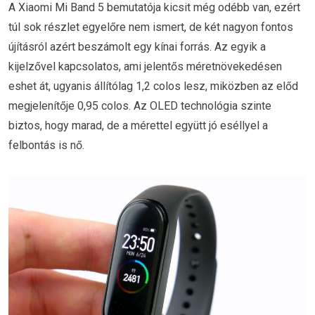
A Xiaomi Mi Band 5 bemutatója kicsit még odébb van, ezért
túl sok részlet egyelőre nem ismert, de két nagyon fontos
újításról azért beszámolt egy kínai forrás. Az egyik a
kijelzővel kapcsolatos, ami jelentős méretnövekedésen
eshet át, ugyanis állítólag 1,2 colos lesz, miközben az előd
megjelenítője 0,95 colos. Az OLED technológia szinte
biztos, hogy marad, de a mérettel együtt jó eséllyel a
felbontás is nő.