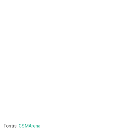
Forrás:
GSMArena