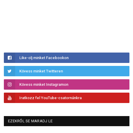
Like-olj minket Facebookon
Kövess minket Twitteren
Kövess minket Instagramon
Iratkozz fel YouTube-csatornánkra
EZEKRŐL SE MARADJ LE