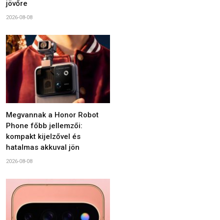
jövőre
2026-08-08
Megvannak a Honor Robot
Phone főbb jellemzői:
kompakt kijelzővel és
hatalmas akkuval jön
2026-08-08