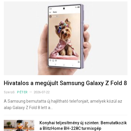
Hivatalos a megújult Samsung Galaxy Z Fold 8
Szerző:
PÉTER
2026-07-22
A Samsung bemutatta új hajlítható telefonjait, amelyek közül az
alap Galaxy Z Fold 8 lett a…
Konyhai teljesítmény új szinten: Bemutatkozik
a BlitzHome BH-228C turmixgép