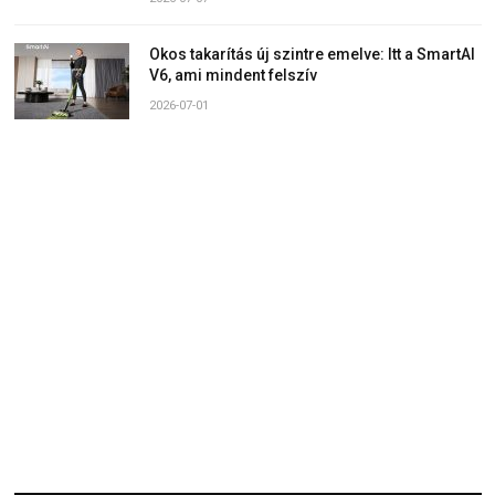
Okos takarítás új szintre emelve: Itt a SmartAI
V6, ami mindent felszív
2026-07-01