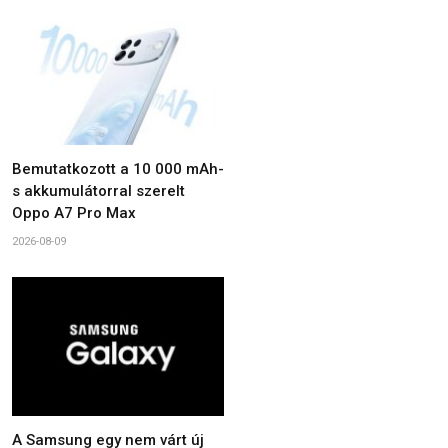
Bemutatkozott a 10 000 mAh-
s akkumulátorral szerelt
Oppo A7 Pro Max
2026-08-09
A Samsung egy nem várt új