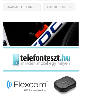
XIAOMI TELEFONOK
XIAOMI TESZTEK