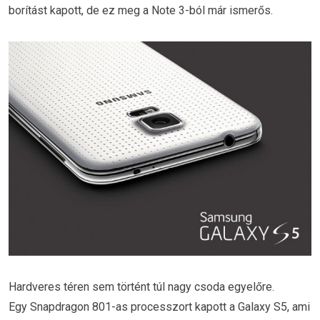
borítást kapott, de ez meg a Note 3-ból már ismerős.
Hardveres téren sem történt túl nagy csoda egyelőre.
Egy Snapdragon 801-as processzort kapott a Galaxy S5, ami