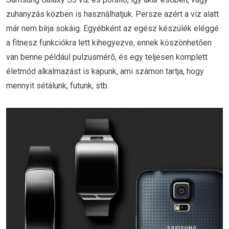
zuhanyzás közben is használhatjuk. Persze azért a víz alatt
már nem bírja sokáig. Egyébként az egész készülék eléggé
a fitnesz funkciókra lett kihegyezve, ennek köszönhetően
van benne például pulzusmérő, és egy teljesen komplett
életmód alkalmazást is kapunk, ami számon tartja, hogy
mennyit sétálunk, futunk, stb.