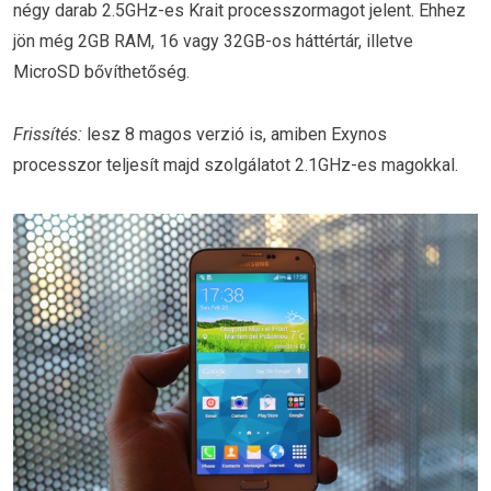
négy darab 2.5GHz-es Krait processzormagot jelent. Ehhez
jön még 2GB RAM, 16 vagy 32GB-os háttértár, illetve
MicroSD bővíthetőség.
Frissítés:
lesz 8 magos verzió is, amiben Exynos
processzor teljesít majd szolgálatot 2.1GHz-es magokkal.