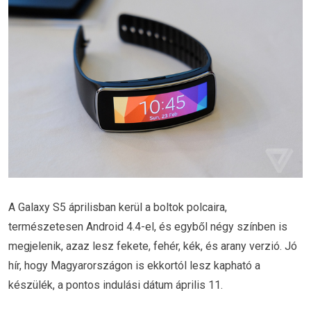
A Galaxy S5 áprilisban kerül a boltok polcaira,
természetesen Android 4.4-el, és egyből négy színben is
megjelenik, azaz lesz fekete, fehér, kék, és arany verzió. Jó
hír, hogy Magyarországon is ekkortól lesz kapható a
készülék, a pontos indulási dátum április 11.