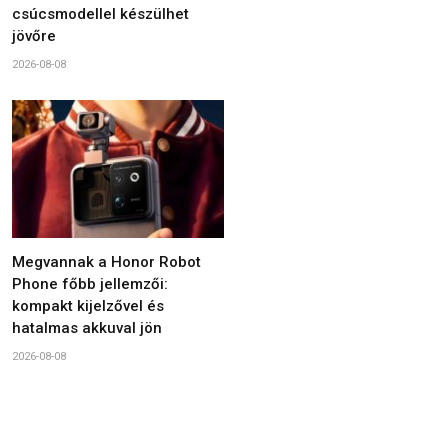
csúcsmodellel készülhet
jövőre
2026-08-08
Megvannak a Honor Robot
Phone főbb jellemzői:
kompakt kijelzővel és
hatalmas akkuval jön
2026-08-08