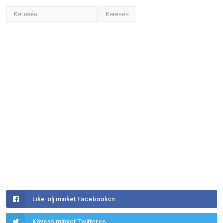
Like-olj minket Facebookon
Kövess minket Twitteren