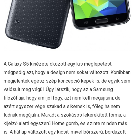
A Galaxy S5 kinézete okozott egy kis meglepetést,
mégpedig azt, hogy a design nem sokat változott. Korábban
megjelentek egész szép koncepció képek is, de egyik sem
valósult meg végül. Úgy látszik, hogy az a Samsung
filozófiája, hogy ami jól fogy, azt nem kell megújítani, de
azért egyszer vége szakad a sikernek is, főleg ha nem
tudnak megújulni. Maradt a szokásos lekerekített forma, a
kijelző alatti egyszerű Home gomb, és szinte minden más
is. A hátlap változott egy kicsit, mivel bőrszerű, bordázott