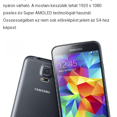
nyáron várható. A mostani készülék tehát 1920 x 1080
pixeles és Super AMOLED technológiát használ.
Összességében ez nem sok előrelépést jelent az S4-hez
képest.