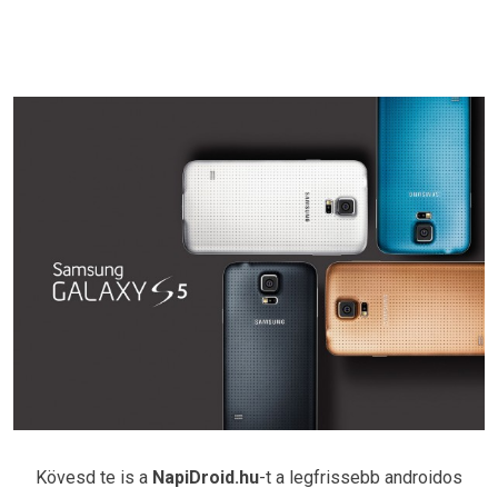
Kövesd te is a
NapiDroid.hu
-t a legfrissebb androidos