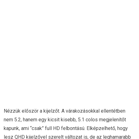
Nézzük először a kijelzőt. A várakozásokkal ellentétben
nem 5.2, hanem egy kicsit kisebb, 5.1 colos megjelenítőt
kapunk, ami “csak” full HD felbontású. Elképzelhető, hogy
lesz QHD kijelzővel szerelt változat is, de az leghamarabb