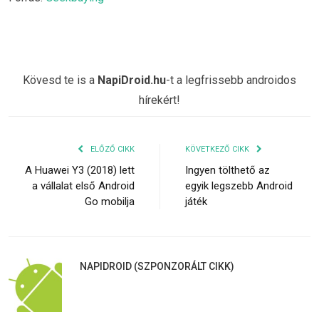
Kövesd te is a
NapiDroid.hu
-t a legfrissebb androidos
hírekért!
ELŐZŐ CIKK
KÖVETKEZŐ CIKK
A Huawei Y3 (2018) lett
Ingyen tölthető az
a vállalat első Android
egyik legszebb Android
Go mobilja
játék
NAPIDROID (SZPONZORÁLT CIKK)