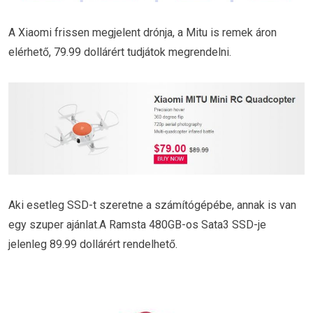
A Xiaomi frissen megjelent drónja, a Mitu is remek áron
elérhető, 79.99 dollárért tudjátok megrendelni.
Aki esetleg SSD-t szeretne a számítógépébe, annak is van
egy szuper ajánlat.A Ramsta 480GB-os Sata3 SSD-je
jelenleg 89.99 dollárért rendelhető.