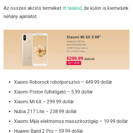
Az összes akciós terméket
itt találod
, de külön is kiemelünk
néhány ajánlatot.
Xiaomi Roborock robotporszívó – 449.99 dollár
Xiaomi Piston fülhallgató – 5.99 dollár
Xiaomi Mi 6X – 299.99 dollár
Nubia Z17 Lite – 238.99 dollár
Xiaomi Mijia elektromos masszírozógép – 19.99 dollár
Huawei Band 2 Pro – 59.99 dollár