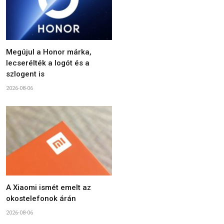
Megújul a Honor márka,
lecserélték a logót és a
szlogent is
2026-08-06
A Xiaomi ismét emelt az
okostelefonok árán
2026-08-06