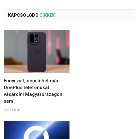
KAPCSOLÓDÓ
CIKKEK
Ennyi volt, nem lehet már
OnePlus telefonokat
vásárolni Magyarországon
sem
2026-08-07