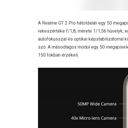
A Realme GT 2 Pro hátoldalán egy 50 megapi
rekeszértéke f/1,8, mérete 1/1,56 hüvelyk, 
autofókusszal és optikai képstabilizátorral
szó. A másodlagos modul egy 50 megapixele
150 fokban érzékeli.