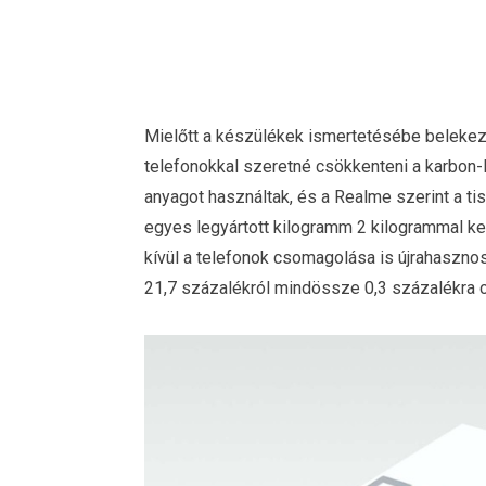
Mielőtt a készülékek ismertetésébe belekez
telefonokkal szeretné csökkenteni a karbon-
anyagot használtak, és a Realme szerint a ti
egyes legyártott kilogramm 2 kilogrammal 
kívül a telefonok csomagolása is újrahasznos
21,7 százalékról mindössze 0,3 százalékra 