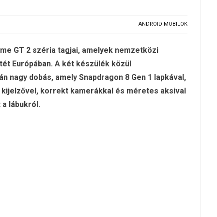
ANDROID MOBILOK
lme GT 2 széria tagjai, amelyek nemzetközi
ét Európában. A két készülék közül
án nagy dobás, amely Snapdragon 8 Gen 1 lapkával,
ijelzővel, korrekt kamerákkal és méretes aksival
 a lábukról.