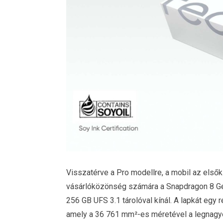
Visszatérve a Pro modellre, a mobil az elsők
vásárlóközönség számára a Snapdragon 8 G
256 GB UFS 3.1 tárolóval kínál. A lapkát egy 
amely a 36 761 mm²-es méretével a legnagyob