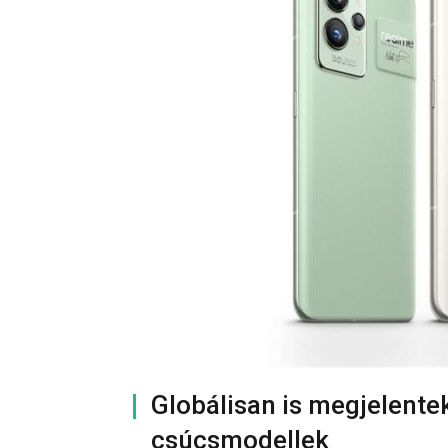
Globálisan is megjelent
csúcsmodellek