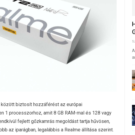
H
G
S
A
a
 között biztosít hozzáférést az európai
en 1 processzorhoz, amit 8 GB RAM-mal és 128 vagy
rendkívül fejlett gőzkamrás megoldást tartja hűvösen,
b az iparágban, legalábbis a Realme állítása szerint.