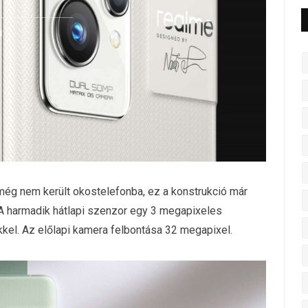
még nem került okostelefonba, ez a konstrukció már
 A harmadik hátlapi szenzor egy 3 megapixeles
el. Az előlapi kamera felbontása 32 megapixel.