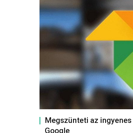
Megszünteti az ingyenes k
Google