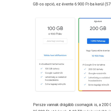
GB-os opció, ez évente 6.900 Ft-ba kerül (57
Persze vannak drágább csomagok is, a 200 GB