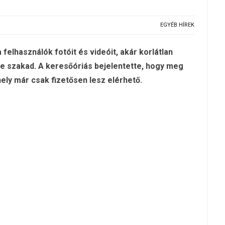
EGYÉB HÍREK
felhasználók fotóit és videóit, akár korlátlan
 szakad. A keresőóriás bejelentette, hogy meg
ely már csak fizetősen lesz elérhető.