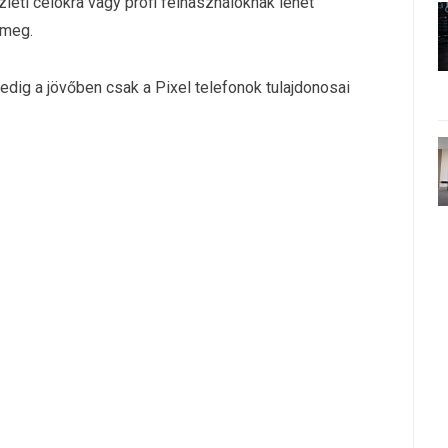
leti célokra vagy profi felhasználóknak lehet
 meg.
edig a jövőben csak a Pixel telefonok tulajdonosai