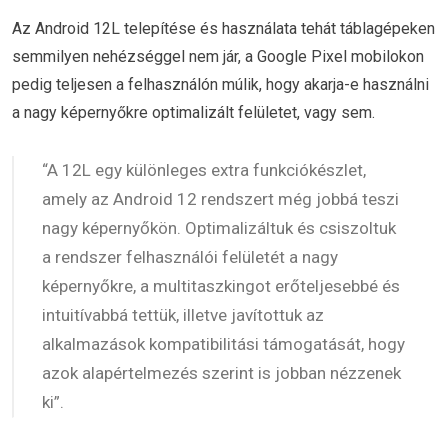
Az Android 12L telepítése és használata tehát táblagépeken
semmilyen nehézséggel nem jár, a Google Pixel mobilokon
pedig teljesen a felhasználón múlik, hogy akarja-e használni
a nagy képernyőkre optimalizált felületet, vagy sem.
“A 12L egy különleges extra funkciókészlet,
amely az Android 12 rendszert még jobbá teszi
nagy képernyőkön. Optimalizáltuk és csiszoltuk
a rendszer felhasználói felületét a nagy
képernyőkre, a multitaszkingot erőteljesebbé és
intuitívabbá tettük, illetve javítottuk az
alkalmazások kompatibilitási támogatását, hogy
azok alapértelmezés szerint is jobban nézzenek
ki”.