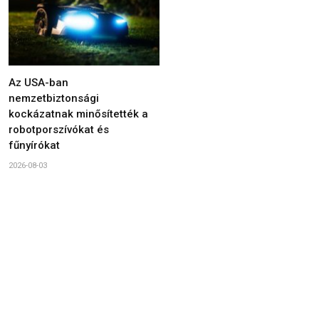
Az USA-ban
nemzetbiztonsági
kockázatnak minősítették a
robotporszívókat és
fűnyírókat
2026-08-03