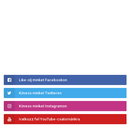
Like-olj minket Facebookon
Kövess minket Twitteren
Kövess minket Instagramon
Iratkozz fel YouTube-csatornánkra