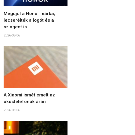
Megújul a Honor márka,
lecserélték a logót és a
szlogent is
2026-08-06
A Xiaomi ismét emelt az
okostelefonok árán
2026-08-06