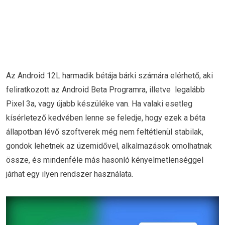
Az Android 12L harmadik bétája bárki számára elérhető, aki
feliratkozott az Android Beta Programra, illetve legalább
Pixel 3a, vagy újabb készüléke van. Ha valaki esetleg
kísérletező kedvében lenne se feledje, hogy ezek a béta
állapotban lévő szoftverek még nem feltétlenül stabilak,
gondok lehetnek az üzemidővel, alkalmazások omolhatnak
össze, és mindenféle más hasonló kényelmetlenséggel
járhat egy ilyen rendszer használata.