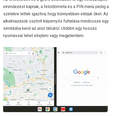
elrendezést kapnak, a feloldóminta és a PIN menü pedig a
szélekre lettek igazítva, hogy könnyebben elérjük őket. Az
alkalmazások osztott képernyős futtatása mindössze egy
simításba kerül az alsó tálcáról. Utóbbit egy hosszú
nyomással lehet elrejteni vagy megjeleníteni.