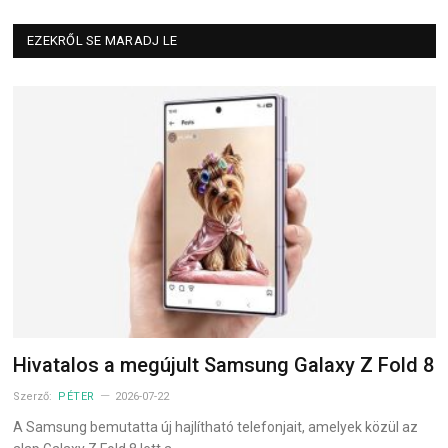
EZEKRŐL SE MARADJ LE
Hivatalos a megújult Samsung Galaxy Z Fold 8
Szerző:
PÉTER
2026-07-22
A Samsung bemutatta új hajlítható telefonjait, amelyek közül az