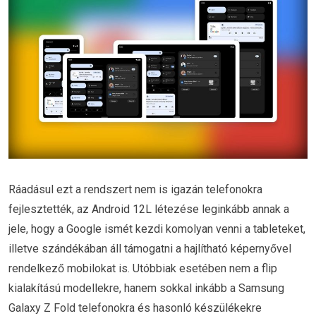
Ráadásul ezt a rendszert nem is igazán telefonokra
fejlesztették, az Android 12L létezése leginkább annak a
jele, hogy a Google ismét kezdi komolyan venni a tableteket,
illetve szándékában áll támogatni a hajlítható képernyővel
rendelkező mobilokat is. Utóbbiak esetében nem a flip
kialakítású modellekre, hanem sokkal inkább a Samsung
Galaxy Z Fold telefonokra és hasonló készülékekre