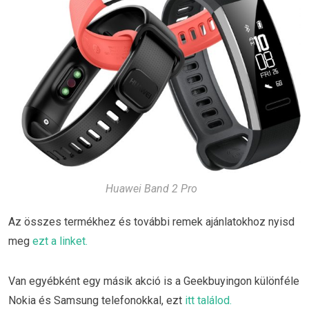
Huawei Band 2 Pro
Az összes termékhez és további remek ajánlatokhoz nyisd
meg
ezt a linket.
Van egyébként egy másik akció is a Geekbuyingon különféle
Nokia és Samsung telefonokkal, ezt
itt találod.