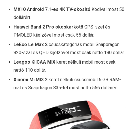
MX10 Android 7.1-es 4K TV-okosító
Kodival most 50
dollárért.
Huawei Band 2 Pro okoskarkötő
GPS-szel és
PMOLED kijelzővel most csak 55 dollár.
LeEco Le Max 2
csúcskategóriás mobil Snapdragon
820-szal és QHD kijelzővel most csak nettó 180 dollár.
Leagoo KIICAA MIX
keret nélküli mobil most csak
nettó 110 dollár.
Xiaomi Mi MIX 2
keret nélküli csúcsmobil 6 GB RAM-
mal és Snapdragon 835-tel most nettó 556 dollárért.