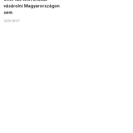
vásárolni Magyarországon
sem
2026-08-07