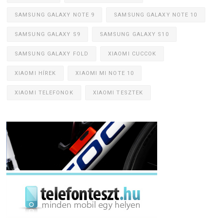
SAMSUNG GALAXY NOTE 9
SAMSUNG GALAXY NOTE 10
SAMSUNG GALAXY S9
SAMSUNG GALAXY S10
SAMSUNG GALAXY FOLD
XIAOMI CUCCOK
XIAOMI HÍREK
XIAOMI MI NOTE 10
XIAOMI TELEFONOK
XIAOMI TESZTEK