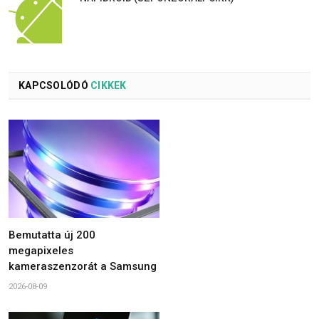
KAPCSOLÓDÓ
CIKKEK
Bemutatta új 200
megapixeles
kameraszenzorát a Samsung
2026-08-09