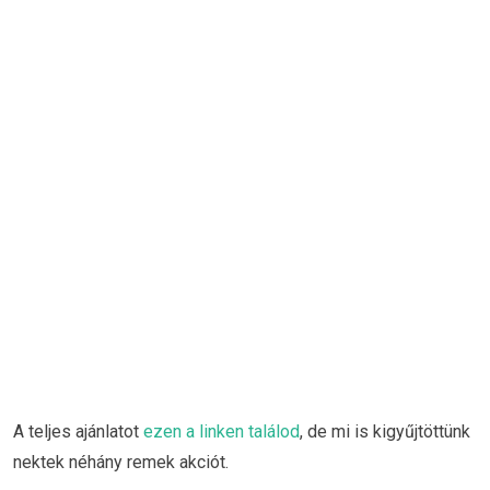
A teljes ajánlatot
ezen a linken találod
, de mi is kigyűjtöttünk
nektek néhány remek akciót.