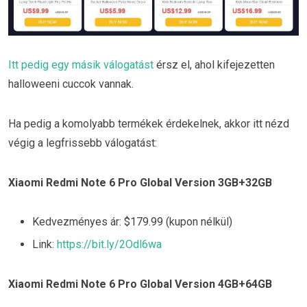
Itt pedig egy másik válogatást
érsz el, ahol kifejezetten
halloweeni cuccok vannak.
Ha pedig a komolyabb termékek érdekelnek, akkor itt nézd
végig a legfrissebb válogatást:
Xiaomi Redmi Note 6 Pro Global Version 3GB+32GB
Kedvezményes ár: $179.99 (kupon nélkül)
Link:
https://bit.ly/2Odl6wa
Xiaomi Redmi Note 6 Pro Global Version 4GB+64GB