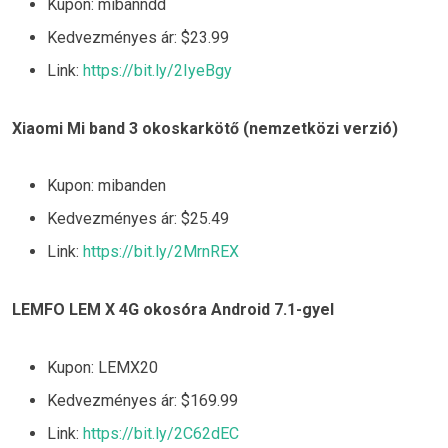
Kupon: mibanndd
Kedvezményes ár: $23.99
Link:
https://bit.ly/2IyeBgy
Xiaomi Mi band 3 okoskarkötő (nemzetközi verzió)
Kupon: mibanden
Kedvezményes ár: $25.49
Link:
https://bit.ly/2MrnREX
LEMFO LEM X 4G okosóra Android 7.1-gyel
Kupon: LEMX20
Kedvezményes ár: $169.99
Link:
https://bit.ly/2C62dEC