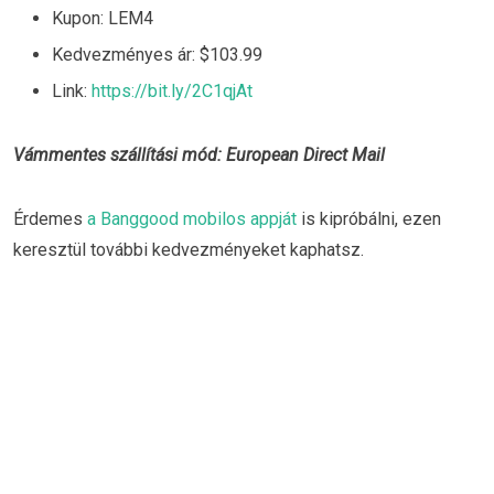
Kupon: LEM4
Kedvezményes ár: $103.99
Link:
https://bit.ly/2C1qjAt
Vámmentes szállítási mód: European Direct Mail
Érdemes
a Banggood mobilos appját
is kipróbálni, ezen
keresztül további kedvezményeket kaphatsz.