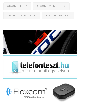
XIAOMI HÍREK
XIAOMI MI NOTE 10
XIAOMI TELEFONOK
XIAOMI TESZTEK