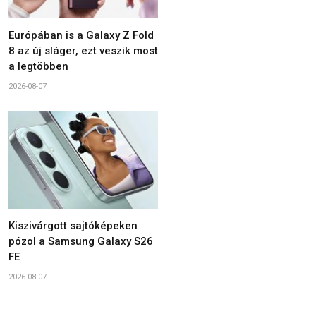
Európában is a Galaxy Z Fold
8 az új sláger, ezt veszik most
a legtöbben
2026-08-07
Kiszivárgott sajtóképeken
pózol a Samsung Galaxy S26
FE
2026-08-07