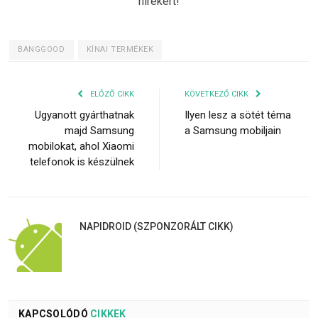
hírekért!
BANGGOOD
KÍNAI TERMÉKEK
ELŐZŐ CIKK
KÖVETKEZŐ CIKK
Ugyanott gyárthatnak
Ilyen lesz a sötét téma
majd Samsung
a Samsung mobiljain
mobilokat, ahol Xiaomi
telefonok is készülnek
NAPIDROID (SZPONZORÁLT CIKK)
KAPCSOLÓDÓ
CIKKEK