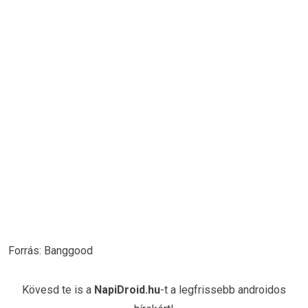
Forrás: Banggood
Kövesd te is a
NapiDroid.hu
-t a legfrissebb androidos