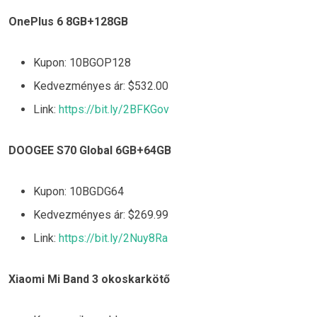
OnePlus 6 8GB+128GB
Kupon: 10BGOP128
Kedvezményes ár: $532.00
Link:
https://bit.ly/2BFKGov
DOOGEE S70 Global 6GB+64GB
Kupon: 10BGDG64
Kedvezményes ár: $269.99
Link:
https://bit.ly/2Nuy8Ra
Xiaomi Mi Band 3 okoskarkötő