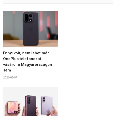
Ennyi volt, nem lehet már
OnePlus telefonokat
vásárolni Magyarországon
sem
2026-08-07