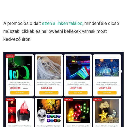
A promóciós oldalt
ezen a linken találod
, mindenféle olcsó
műszaki cikkek és halloweeni kellékek vannak most
kedvező áron.