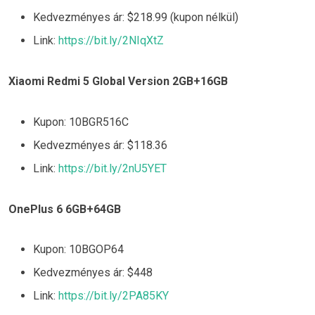
Kedvezményes ár: $218.99 (kupon nélkül)
Link:
https://bit.ly/2NIqXtZ
Xiaomi Redmi 5 Global Version 2GB+16GB
Kupon: 10BGR516C
Kedvezményes ár: $118.36
Link:
https://bit.ly/2nU5YET
OnePlus 6 6GB+64GB
Kupon: 10BGOP64
Kedvezményes ár: $448
Link:
https://bit.ly/2PA85KY