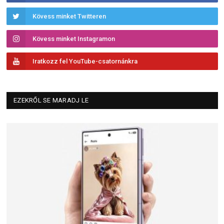
Kövess minket Twitteren
Kövess minket Instagramon
Iratkozz fel YouTube-csatornánkra
EZEKRŐL SE MARADJ LE