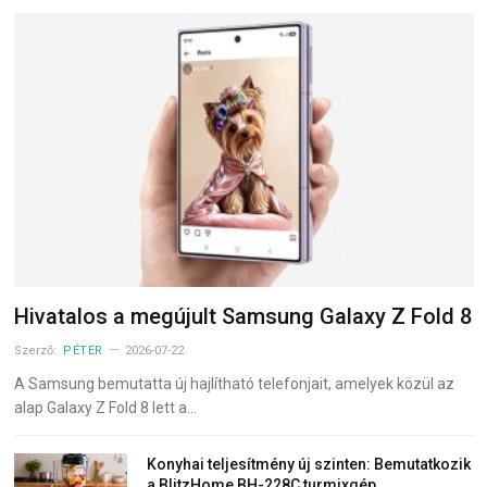
Hivatalos a megújult Samsung Galaxy Z Fold 8
Szerző:
PÉTER
2026-07-22
A Samsung bemutatta új hajlítható telefonjait, amelyek közül az
alap Galaxy Z Fold 8 lett a…
Konyhai teljesítmény új szinten: Bemutatkozik
a BlitzHome BH-228C turmixgép