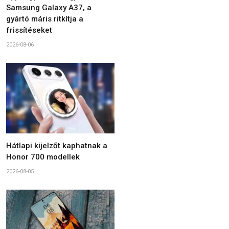
Samsung Galaxy A37, a
gyártó máris ritkítja a
frissítéseket
2026-08-06
Hátlapi kijelzőt kaphatnak a
Honor 700 modellek
2026-08-05