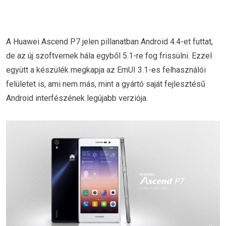
A Huawei Ascend P7 jelen pillanatban Android 4.4-et futtat,
de az új szoftvernek hála egyből 5.1-re fog frissülni. Ezzel
együtt a készülék megkapja az EmUI 3.1-es felhasználói
felületet is, ami nem más, mint a gyártó saját fejlesztésű
Android interfészének legújabb verziója.