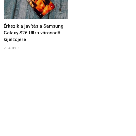
Érkezik a javítás a Samsung
Galaxy S26 Ultra vörösödő
kijelzőjére
2026-08-05