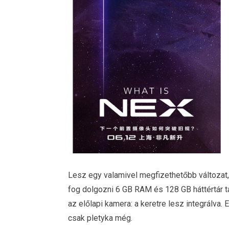
Lesz egy valamivel megfizethetőbb változat
fog dolgozni 6 GB RAM és 128 GB háttértár t
az előlapi kamera: a keretre lesz integrálva. 
csak pletyka még.