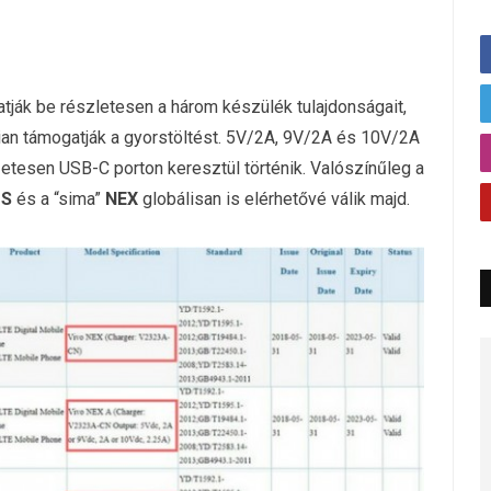
tják be részletesen a három készülék tulajdonságait,
ian támogatják a gyorstöltést. 5V/2A, 9V/2A és 10V/2A
észetesen USB-C porton keresztül történik. Valószínűleg a
 S
és a “sima”
NEX
globálisan is elérhetővé válik majd.