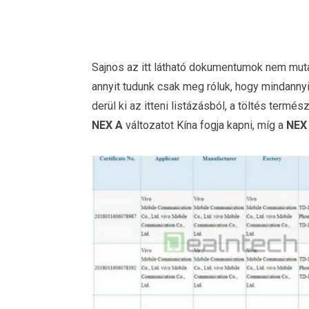
Sajnos az itt látható dokumentumok nem muta
annyit tudunk csak meg róluk, hogy mindanny
derül ki az itteni listázásból, a töltés term
NEX A
változatot Kína fogja kapni, míg a
NEX