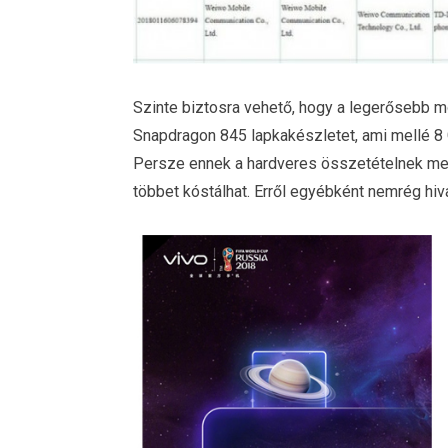
Szinte biztosra vehető, hogy a legerősebb m
Snapdragon 845 lapkakészletet, ami mellé 8 
Persze ennek a hardveres összetételnek meg f
többet kóstálhat. Erről egyébként nemrég hiv