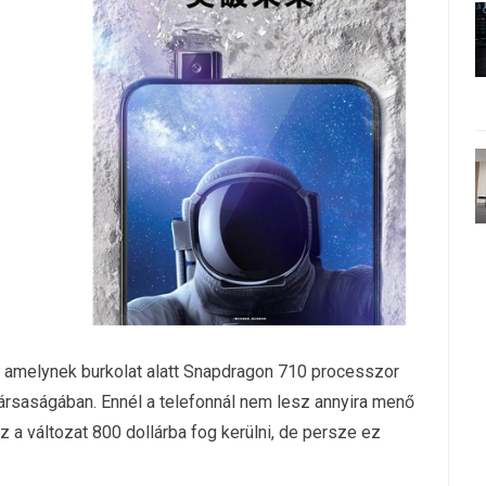
, amelynek burkolat alatt Snapdragon 710 processzor
ársaságában. Ennél a telefonnál nem lesz annyira menő
Ez a változat 800 dollárba fog kerülni, de persze ez