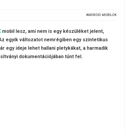
ANDROID MOBILOK
X
mobil lesz, ami nem is egy készüléket jelent,
 Az egyik változatot nemrégiben egy szintetikus
r egy ideje lehet hallani pletykákat, a harmadik
úsítványi dokumentációjában tűnt fel.