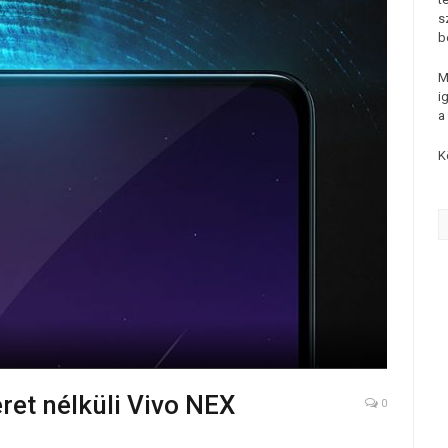
s
b
M
i
a
K
ret nélküli Vivo NEX
0