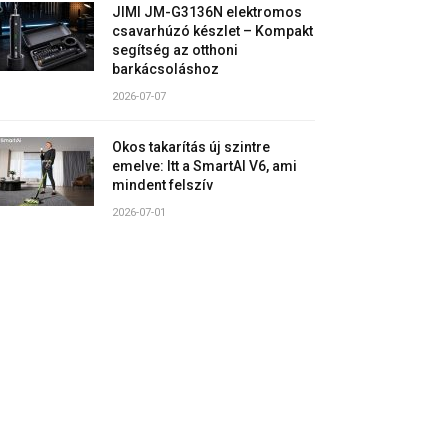
JIMI JM-G3136N elektromos
csavarhúzó készlet – Kompakt
segítség az otthoni
barkácsoláshoz
2026-07-07
Okos takarítás új szintre
emelve: Itt a SmartAI V6, ami
mindent felszív
2026-07-01