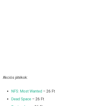
Akciós játékok:
NFS: Most Wanted
– 26 Ft
Dead Space
– 26 Ft