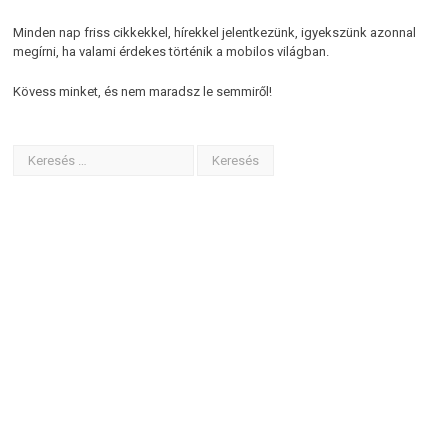
Minden nap friss cikkekkel, hírekkel jelentkezünk, igyekszünk azonnal
megírni, ha valami érdekes történik a mobilos világban.
Kövess minket, és nem maradsz le semmiről!