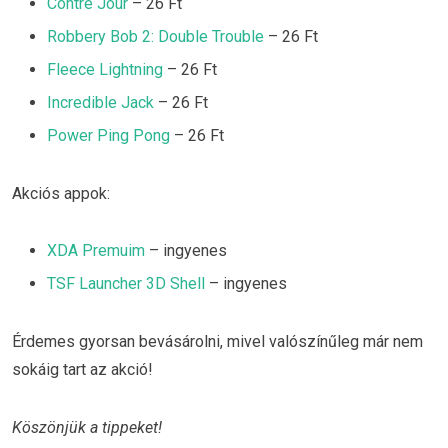
Contre Jour
– 26 Ft
Robbery Bob 2: Double Trouble
– 26 Ft
Fleece Lightning
– 26 Ft
Incredible Jack
– 26 Ft
Power Ping Pong
– 26 Ft
Akciós appok:
XDA Premuim
– ingyenes
TSF Launcher 3D Shell
– ingyenes
Érdemes gyorsan bevásárolni, mivel valószínűleg már nem
sokáig tart az akció!
Köszönjük a tippeket!