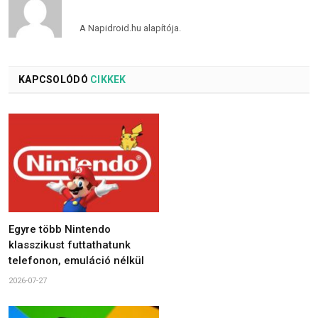
A Napidroid.hu alapítója.
KAPCSOLÓDÓ
CIKKEK
Egyre több Nintendo
klasszikust futtathatunk
telefonon, emuláció nélkül
2026-07-27