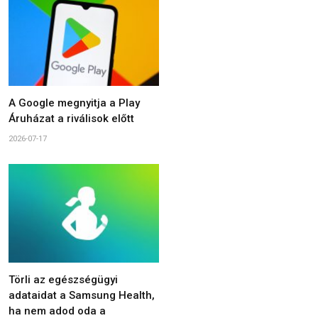
A Google megnyitja a Play
Áruházat a riválisok előtt
2026-07-17
Törli az egészségügyi
adataidat a Samsung Health,
ha nem adod oda a