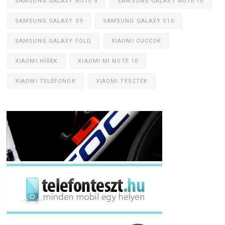
SAMSUNG GALAXY NOTE 9
SAMSUNG GALAXY NOTE 10
SAMSUNG GALAXY S9
SAMSUNG GALAXY S10
SAMSUNG GALAXY FOLD
XIAOMI CUCCOK
XIAOMI HÍREK
XIAOMI MI NOTE 10
XIAOMI TELEFONOK
XIAOMI TESZTEK