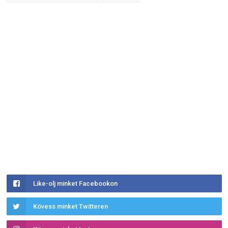
Like-olj minket Facebookon
Kövess minket Twitteren