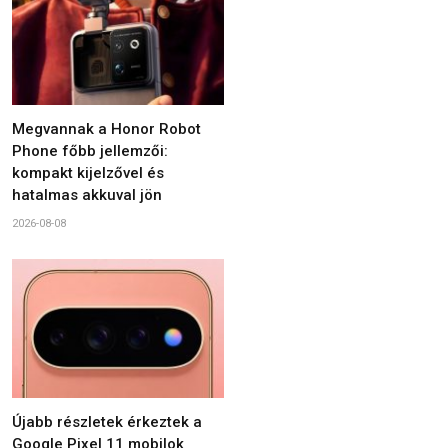
Megvannak a Honor Robot
Phone főbb jellemzői:
kompakt kijelzővel és
hatalmas akkuval jön
2026-08-08
Újabb részletek érkeztek a
Google Pixel 11 mobilok