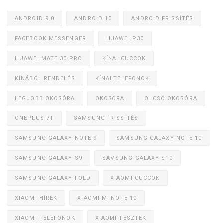
ANDROID 9.0
ANDROID 10
ANDROID FRISSÍTÉS
FACEBOOK MESSENGER
HUAWEI P30
HUAWEI MATE 30 PRO
KÍNAI CUCCOK
KÍNÁBÓL RENDELÉS
KÍNAI TELEFONOK
LEGJOBB OKOSÓRA
OKOSÓRA
OLCSÓ OKOSÓRA
ONEPLUS 7T
SAMSUNG FRISSÍTÉS
SAMSUNG GALAXY NOTE 9
SAMSUNG GALAXY NOTE 10
SAMSUNG GALAXY S9
SAMSUNG GALAXY S10
SAMSUNG GALAXY FOLD
XIAOMI CUCCOK
XIAOMI HÍREK
XIAOMI MI NOTE 10
XIAOMI TELEFONOK
XIAOMI TESZTEK