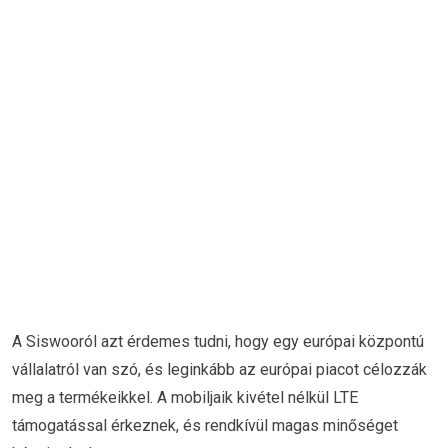
A Siswooról azt érdemes tudni, hogy egy európai központú
vállalatról van szó, és leginkább az európai piacot célozzák
meg a termékeikkel. A mobiljaik kivétel nélkül LTE
támogatással érkeznek, és rendkívül magas minőséget