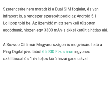
Szerencsére nem maradt ki a Dual SIM foglalat, és van
infraport is, a rendszer szerepét pedig az Android 5.1
Lollipop tölti be. Az üzemidő miatt sem kell túlzottan
aggódnunk, hiszen egy 3300 mAh-s akksi került a hátlap alá.
A Siswoo C55 már Magyarországon is megvásárolható a
Ping Digital jóvoltából
65.900 Ft-os áron
ingyenes
szállítással és 1 év teljes körű hazai garanciával.