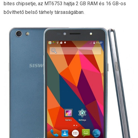
bites chipsetje, az MT6753 hajtja 2 GB RAM és 16 GB-os
bővíthető belső tárhely társaságában.