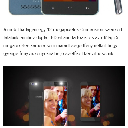
A mobil hátlapján egy 13 megapixeles OmniVision szenzort
találunk, amihez dupla LED villanó tartozik, és az előlapi 5
megapixeles kamera sem maradt segédfény nélkül, hogy
gyenge fényviszonyoknál is jó szelfiket készíthessünk.