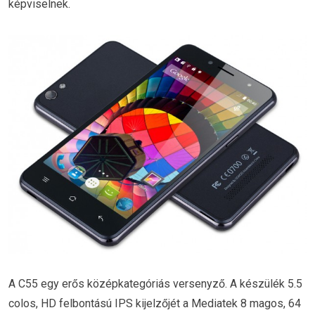
képviselnek.
A C55 egy erős középkategóriás versenyző. A készülék 5.5
colos, HD felbontású IPS kijelzőjét a Mediatek 8 magos, 64