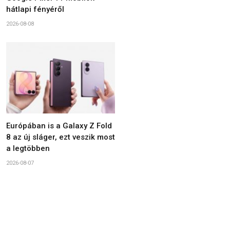
hátlapi fényéről
2026-08-08
Európában is a Galaxy Z Fold
8 az új sláger, ezt veszik most
a legtöbben
2026-08-07