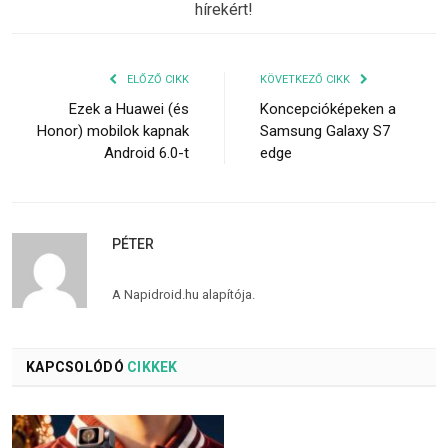
hírekért!
ELŐZŐ CIKK
KÖVETKEZŐ CIKK
Ezek a Huawei (és
Koncepcióképeken a
Honor) mobilok kapnak
Samsung Galaxy S7
Android 6.0-t
edge
PÉTER
A Napidroid.hu alapítója.
KAPCSOLÓDÓ
CIKKEK