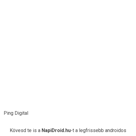
Ping Digital
Kövesd te is a
NapiDroid.hu
-t a legfrissebb androidos