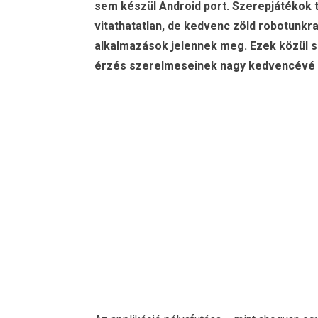
sem készül Android port. Szerepjátékok 
vitathatatlan, de kedvenc zöld robotunkr
alkalmazások jelennek meg. Ezek közül s
érzés szerelmeseinek nagy kedvencévé 