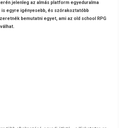
terén jelenleg az almás platform egyeduralma
a is egyre igényesebb, és szórakoztatóbb
zeretnék bemutatni egyet, ami az old school RPG
válhat.