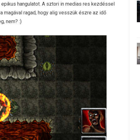
epikus hangulatot. A sztori in medias res kezdéssel
a magával ragad, hogy alig vesszük észre az idő
g, nem? :)