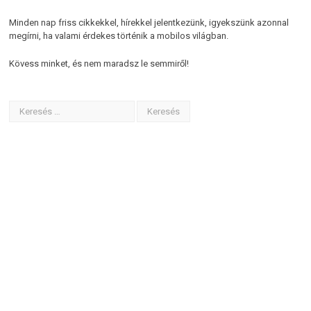
Minden nap friss cikkekkel, hírekkel jelentkezünk, igyekszünk azonnal
megírni, ha valami érdekes történik a mobilos világban.
Kövess minket, és nem maradsz le semmiről!