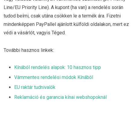
Line/EU Priority Line). A kupont (ha van) a rendelés során
tudod beírni, csak utána csökken le a termék ára. Fizetni
mindenképpen PayPallel ajánlott külföldi oldalakon, mert ez
védi a vásárlót, vagyis Téged.
További hasznos linkek:
Kínából rendelés alapok: 10 hasznos tipp
Vámmentes rendelési módok Kínából
EU raktár tudnivalók
Reklamáció és garancia kínai webshopoknál