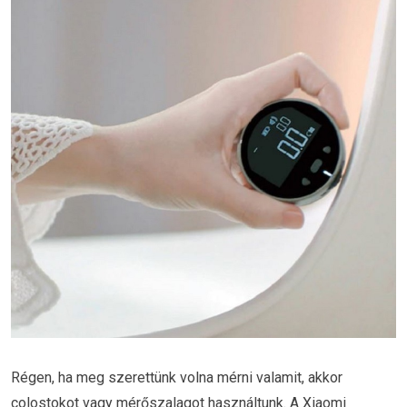
Régen, ha meg szerettünk volna mérni valamit, akkor
colostokot vagy mérőszalagot használtunk. A Xiaomi