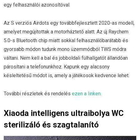
egy felhasználói azonosítóval.
Az S verziós Airdots egy továbbfejlesztett 2020-as modell,
amelyet megújítottak a motorháztető alatt. Az új Raychem
5.0-s Bluetooth chip miatt sokkal felhasználóbarátabb és
gyorsabb módon tudunk mono üzemmódból TWS módra
váltani. Nem kell a bal és jobboldali fülhallgatót állandóan
párosítani a telefonunkhoz. Kapunk egy alacsony
késleltetésű módot is, amely a játékosok kedvence lehet.
További részletek és rendelés
ezen a linken.
Xiaoda intelligens ultraibolya WC
sterilizáló és szagtalanító