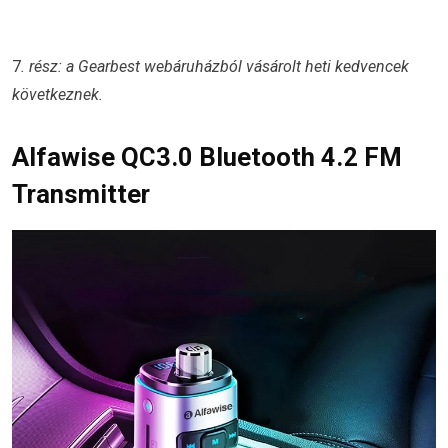
7
. rész: a Gearbest webáruházból vásárolt heti kedvencek
következnek.
Alfawise QC3.0 Bluetooth 4.2 FM
Transmitter