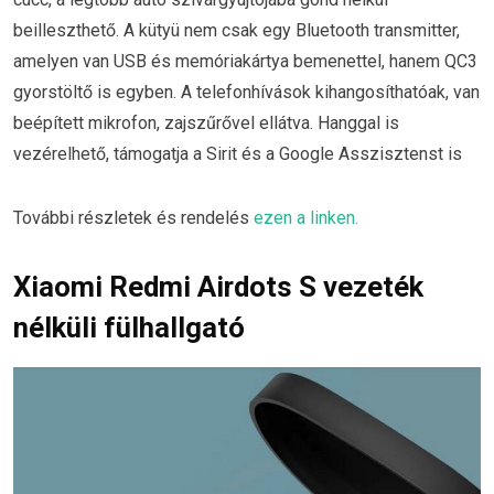
beilleszthető. A kütyü nem csak egy Bluetooth transmitter,
amelyen van USB és memóriakártya bemenettel, hanem QC3
gyorstöltő is egyben. A telefonhívások kihangosíthatóak, van
beépített mikrofon, zajszűrővel ellátva. Hanggal is
vezérelhető, támogatja a Sirit és a Google Asszisztenst is
További részletek és rendelés
ezen a linken.
Xiaomi Redmi Airdots S vezeték
nélküli fülhallgató