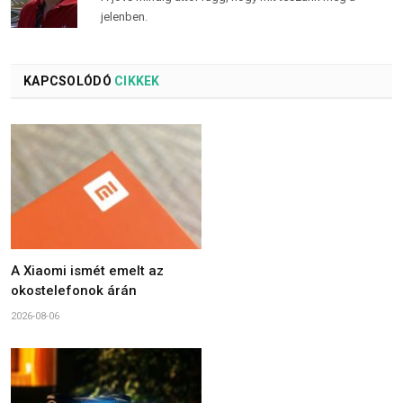
jelenben.
KAPCSOLÓDÓ
CIKKEK
A Xiaomi ismét emelt az
okostelefonok árán
2026-08-06