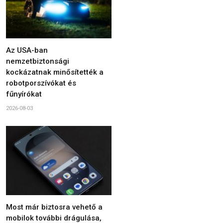
Az USA-ban
nemzetbiztonsági
kockázatnak minősítették a
robotporszívókat és
fűnyírókat
2026-08-03
Most már biztosra vehető a
mobilok további drágulása,