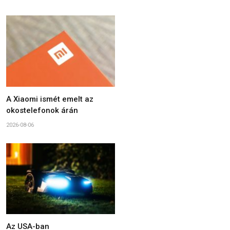
A Xiaomi ismét emelt az
okostelefonok árán
2026-08-06
Az USA-ban