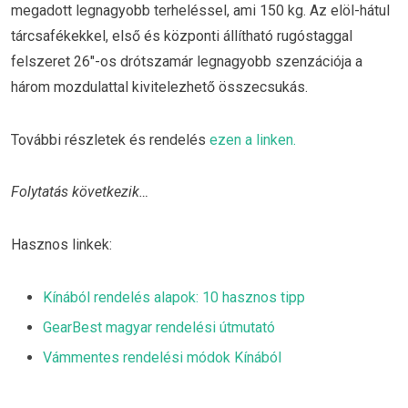
megadott legnagyobb terheléssel, ami 150 kg. Az elöl-hátul
tárcsafékekkel, első és központi állítható rugóstaggal
felszeret 26″-os drótszamár legnagyobb szenzációja a
három mozdulattal kivitelezhető összecsukás.
További részletek és rendelés
ezen a linken.
Folytatás következik…
Hasznos linkek:
Kínából rendelés alapok: 10 hasznos tipp
GearBest magyar rendelési útmutató
Vámmentes rendelési módok Kínából