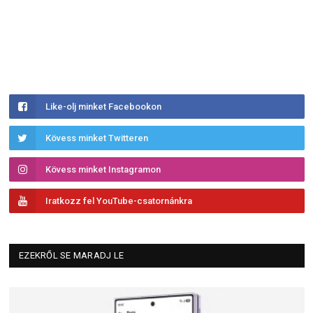
Like-olj minket Facebookon
Kövess minket Twitteren
Kövess minket Instagramon
Iratkozz fel YouTube-csatornánkra
EZEKRŐL SE MARADJ LE