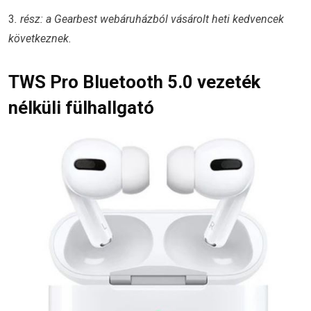
3
. rész: a Gearbest webáruházból vásárolt heti kedvencek
következnek.
TWS Pro Bluetooth 5.0 vezeték
nélküli fülhallgató