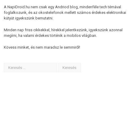
A NapiDroid.hu nem csak egy Andriod blog, mindenféle tech témával
foglalkozunk, és az okostelefonok mellett számos érdekes elektronikai
kütyüt igyekszünk bemutatni.
Minden nap friss cikkekkel, hírekkel jelentkezünk, igyekszünk azonnal
megírni, ha valami érdekes történik a mobilos világban.
Kövess minket, és nem maradsz le semmiről!