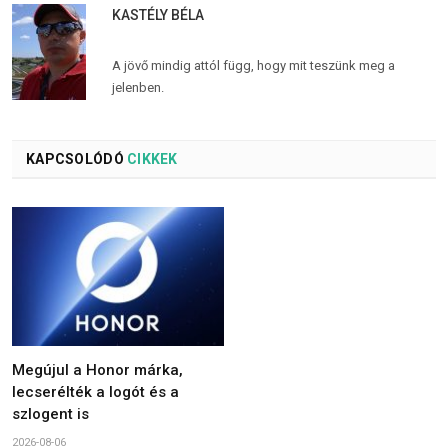
KASTÉLY BÉLA
A jövő mindig attól függ, hogy mit teszünk meg a
jelenben.
KAPCSOLÓDÓ
CIKKEK
Megújul a Honor márka,
lecserélték a logót és a
szlogent is
2026-08-06