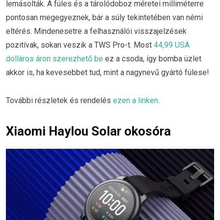
lemásolták. A füles és a tárolódoboz méretei milliméterre
pontosan megegyeznek, bár a súly tekintetében van némi
eltérés. Mindenesetre a felhasználói visszajelzések
pozitívak, sokan veszik a TWS Pro-t. Most
44,99 USA
dolláros áron szerezhető be
ez a csoda, így bomba üzlet
akkor is, ha kevesebbet tud, mint a nagynevű gyártó fülese!
További részletek és rendelés
ezen a linken.
Xiaomi Haylou Solar okosóra