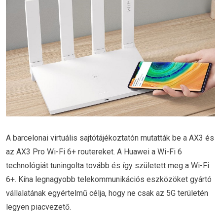
A barcelonai virtuális sajtótájékoztatón mutatták be a AX3 és
az AX3 Pro Wi-Fi 6+ routereket. A Huawei a Wi-Fi 6
technológiát tuningolta tovább és így született meg a Wi-Fi
6+. Kína legnagyobb telekommunikációs eszközöket gyártó
vállalatának egyértelmű célja, hogy ne csak az 5G területén
legyen piacvezető.