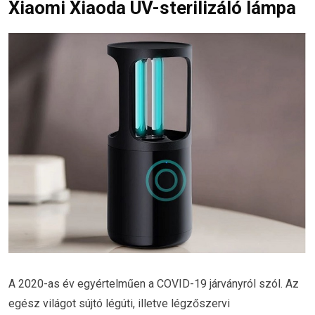
Xiaomi Xiaoda UV-sterilizáló lámpa
A 2020-as év egyértelműen a COVID-19 járványról szól. Az
egész világot sújtó légúti, illetve légzőszervi