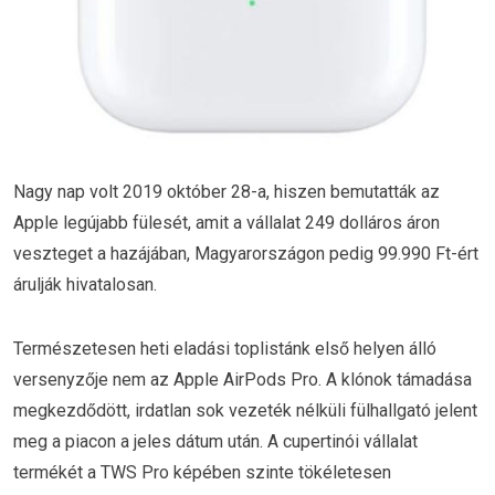
Nagy nap volt 2019 október 28-a, hiszen bemutatták az
Apple legújabb fülesét, amit a vállalat 249 dolláros áron
veszteget a hazájában, Magyarországon pedig 99.990 Ft-ért
árulják hivatalosan.
Természetesen heti eladási toplistánk első helyen álló
versenyzője nem az Apple AirPods Pro. A klónok támadása
megkezdődött, irdatlan sok vezeték nélküli fülhallgató jelent
meg a piacon a jeles dátum után. A cupertinói vállalat
termékét a TWS Pro képében szinte tökéletesen