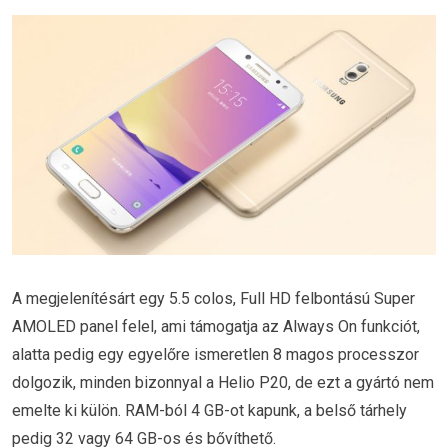
A megjelenítésárt egy 5.5 colos, Full HD felbontású Super
AMOLED panel felel, ami támogatja az Always On funkciót,
alatta pedig egy egyelőre ismeretlen 8 magos processzor
dolgozik, minden bizonnyal a Helio P20, de ezt a gyártó nem
emelte ki külön. RAM-ból 4 GB-ot kapunk, a belső tárhely
pedig 32 vagy 64 GB-os és bővíthető.