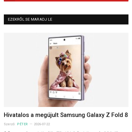
EZEKRŐL SE MARADJ LE
Hivatalos a megújult Samsung Galaxy Z Fold 8
Szerző:
PÉTER
2026-07-22