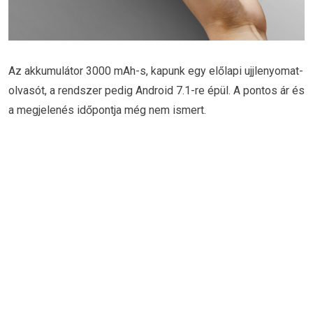
Az akkumulátor 3000 mAh-s, kapunk egy előlapi ujjlenyomat-
olvasót, a rendszer pedig Android 7.1-re épül. A pontos ár és
a megjelenés időpontja még nem ismert.