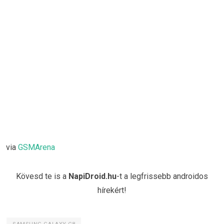
via
GSMArena
Kövesd te is a
NapiDroid.hu
-t a legfrissebb androidos
hírekért!