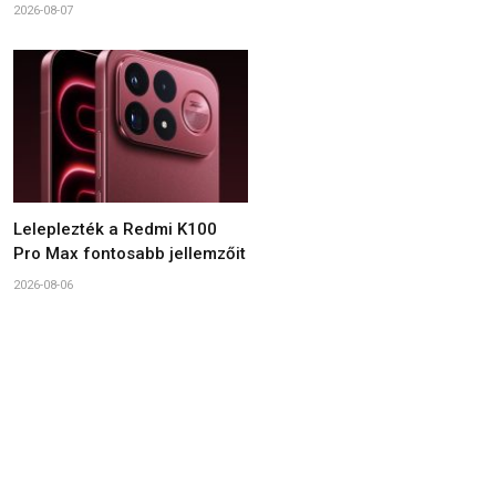
2026-08-07
Leleplezték a Redmi K100
Pro Max fontosabb jellemzőit
2026-08-06