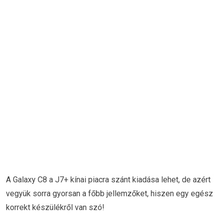
A Galaxy C8 a J7+ kínai piacra szánt kiadása lehet, de azért
vegyük sorra gyorsan a főbb jellemzőket, hiszen egy egész
korrekt készülékről van szó!