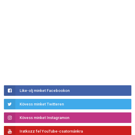
Like-olj minket Facebookon
Kövess minket Twitteren
Kövess minket Instagramon
Iratkozz fel YouTube-csatornánkra